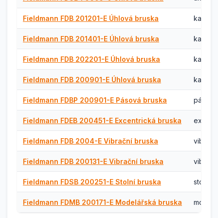
Fieldmann FDB 201201-E Úhlová bruska
kabelo
Fieldmann FDB 201401-E Úhlová bruska
kabelo
Fieldmann FDB 202201-E Úhlová bruska
kabelo
Fieldmann FDB 200901-E Úhlová bruska
kabelo
Fieldmann FDBP 200901-E Pásová bruska
pásová
Fieldmann FDEB 200451-E Excentrická bruska
excentr
Fieldmann FDB 2004-E Vibrační bruska
vibračn
Fieldmann FDB 200131-E Vibrační bruska
vibračn
Fieldmann FDSB 200251-E Stolní bruska
stolní 
Fieldmann FDMB 200171-E Modelářská bruska
modelá