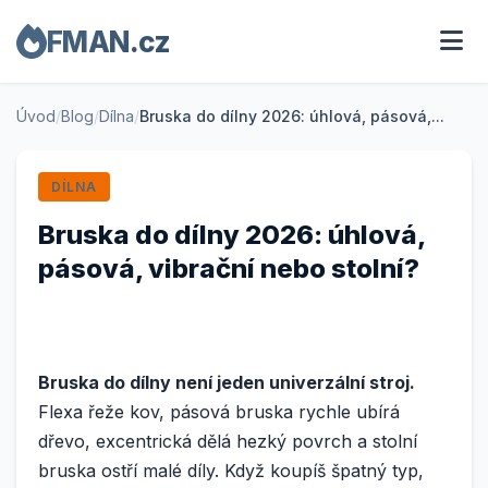
FMAN.cz
Úvod
/
Blog
/
Dílna
/
Bruska do dílny 2026: úhlová, pásová,...
DÍLNA
Bruska do dílny 2026: úhlová,
pásová, vibrační nebo stolní?
Bruska do dílny není jeden univerzální stroj.
Flexa řeže kov, pásová bruska rychle ubírá
dřevo, excentrická dělá hezký povrch a stolní
bruska ostří malé díly. Když koupíš špatný typ,