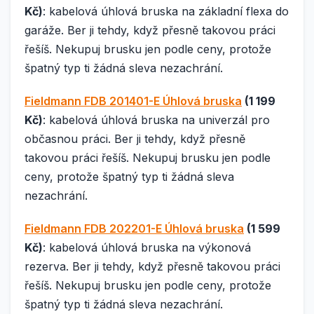
Kč)
: kabelová úhlová bruska na základní flexa do
garáže. Ber ji tehdy, když přesně takovou práci
řešíš. Nekupuj brusku jen podle ceny, protože
špatný typ ti žádná sleva nezachrání.
Fieldmann FDB 201401-E Úhlová bruska
(1 199
Kč)
: kabelová úhlová bruska na univerzál pro
občasnou práci. Ber ji tehdy, když přesně
takovou práci řešíš. Nekupuj brusku jen podle
ceny, protože špatný typ ti žádná sleva
nezachrání.
Fieldmann FDB 202201-E Úhlová bruska
(1 599
Kč)
: kabelová úhlová bruska na výkonová
rezerva. Ber ji tehdy, když přesně takovou práci
řešíš. Nekupuj brusku jen podle ceny, protože
špatný typ ti žádná sleva nezachrání.