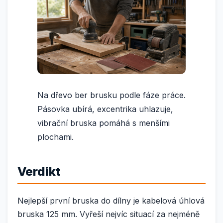
Na dřevo ber brusku podle fáze práce.
Pásovka ubírá, excentrika uhlazuje,
vibrační bruska pomáhá s menšími
plochami.
Verdikt
Nejlepší první bruska do dílny je kabelová úhlová
bruska 125 mm. Vyřeší nejvíc situací za nejméně