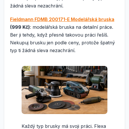
žádná sleva nezachrání.
Fieldmann FDMB 200171-E Modelářská bruska
(999 Kč)
: modelářská bruska na detailní práce.
Ber ji tehdy, když přesně takovou práci řešíš.
Nekupuj brusku jen podle ceny, protože špatný
typ ti žádná sleva nezachrání.
Každý typ brusky má svoji práci. Flexa