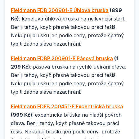
Fieldmann FDB 200901-E Úhlová bruska
(899
Kč)
: kabelová úhlová bruska na nejlevnější start.
Ber ji tehdy, když přesně takovou práci řešíš.
Nekupuj brusku jen podle ceny, protože špatný
typ ti žádná sleva nezachrání.
Fieldmann FDBP 200901-E Pásová bruska
(1
299 Kč)
: pásová bruska na rychlé ubírání dřeva.
Ber ji tehdy, když přesně takovou práci řešíš.
Nekupuj brusku jen podle ceny, protože špatný
typ ti žádná sleva nezachrání.
Fieldmann FDEB 200451-E Excentrická bruska
(999 Kč)
: excentrická bruska na hladší povrch
dřeva. Ber ji tehdy, když přesně takovou práci
řešíš. Nekupuj brusku jen podle ceny, protože