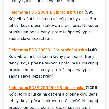
špatný typ ti žádná sleva nezachrání.
Fieldmann FDB 2004-E Vibrační bruska
(599
Kč)
: vibrační bruska na menší plochy a lak. Ber ji
tehdy, když přesně takovou práci řešíš. Nekupuj
brusku jen podle ceny, protože špatný typ ti
žádná sleva nezachrání.
Fieldmann FDB 200131-E Vibrační bruska
(449
Kč)
: vibrační bruska na levný pomocník. Ber ji
tehdy, když přesně takovou práci řešíš. Nekupuj
brusku jen podle ceny, protože špatný typ ti
žádná sleva nezachrání.
Fieldmann FDSB 200251-E Stolní bruska
(1 399
Kč)
: stolní bruska na ostření a drobné díly. Ber ji
tehdy, když přesně takovou práci řešíš. Nekupuj
brusku jen podle ceny, protože špatný typ ti