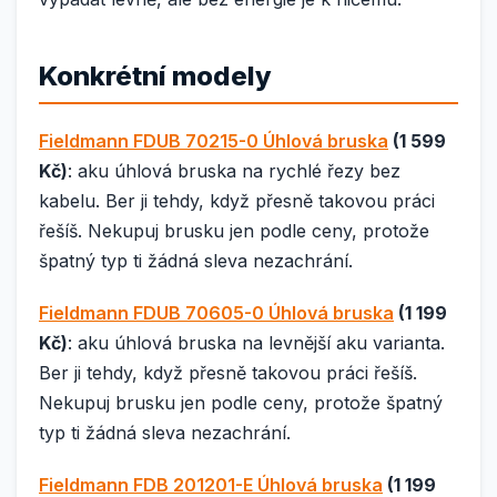
Konkrétní modely
Fieldmann FDUB 70215-0 Úhlová bruska
(1 599
Kč)
: aku úhlová bruska na rychlé řezy bez
kabelu. Ber ji tehdy, když přesně takovou práci
řešíš. Nekupuj brusku jen podle ceny, protože
špatný typ ti žádná sleva nezachrání.
Fieldmann FDUB 70605-0 Úhlová bruska
(1 199
Kč)
: aku úhlová bruska na levnější aku varianta.
Ber ji tehdy, když přesně takovou práci řešíš.
Nekupuj brusku jen podle ceny, protože špatný
typ ti žádná sleva nezachrání.
Fieldmann FDB 201201-E Úhlová bruska
(1 199