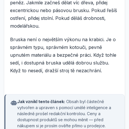
peněz. Jakmile začneš dělat víc dřeva, přidej
excentrickou nebo pásovou brusku. Pokud řešíš
ostření, přidej stolní. Pokud děláš drobnosti,
modelářskou.
Bruska není o největším výkonu na krabici. Je o
správném typu, správném kotouči, pevně
upnutém materiálu a bezpečné práci. Když tohle
sedí, i dostupná bruska udělá dobrou službu.
Když to nesedí, dražší stroj tě nezachrání.
Jak vznikl tento článek:
Obsah byl částečně
vytvořen a upraven s pomocí umělé inteligence a
následně prošel redakční kontrolou. Ceny a
dostupnost produktů se mohou měnit — před
nákupem si je prosím ověřte přímo u prodejce.