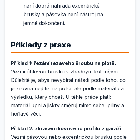
není dobrá náhrada excentrické
brusky a pásovka není nástroj na
jemné dokončení.
Příklady z praxe
Příklad 1: řezání rezavého šroubu na plotě.
Vezmi úhlovou brusku s vhodným kotoučem.
Důležité je, abys nevybíral nářadí podle toho, co
je zrovna nejblíž na polici, ale podle materiálu a
výsledku, který chceš. U téhle práce platí:
materiál upni a jiskry směruj mimo sebe, piliny a
hořlavé věci.
Příklad 2: zkrácení kovového profilu v garáži.
Vezmi pásovou nebo excentrickou brusku podle