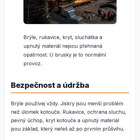
Brýle, rukavice, kryt, sluchátka a
upnutý materiál nejsou přehnaná
opatrnost. U brusky je to normální
provoz.
Bezpečnost a údržba
Brýle používej vždy. Jiskry jsou menší problém
než úlomek kotouče. Rukavice, ochrana sluchu,
pevný úchop, kryt kotouče a upnutý materiál
jsou základ, který neřeš až po prvním průšvihu.