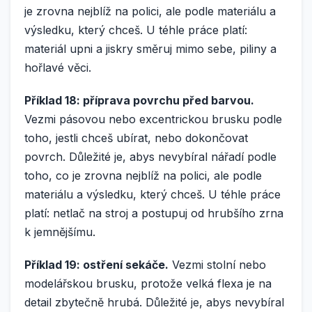
je zrovna nejblíž na polici, ale podle materiálu a
výsledku, který chceš. U téhle práce platí:
materiál upni a jiskry směruj mimo sebe, piliny a
hořlavé věci.
Příklad 18: příprava povrchu před barvou.
Vezmi pásovou nebo excentrickou brusku podle
toho, jestli chceš ubírat, nebo dokončovat
povrch. Důležité je, abys nevybíral nářadí podle
toho, co je zrovna nejblíž na polici, ale podle
materiálu a výsledku, který chceš. U téhle práce
platí: netlač na stroj a postupuj od hrubšího zrna
k jemnějšímu.
Příklad 19: ostření sekáče.
Vezmi stolní nebo
modelářskou brusku, protože velká flexa je na
detail zbytečně hrubá. Důležité je, abys nevybíral