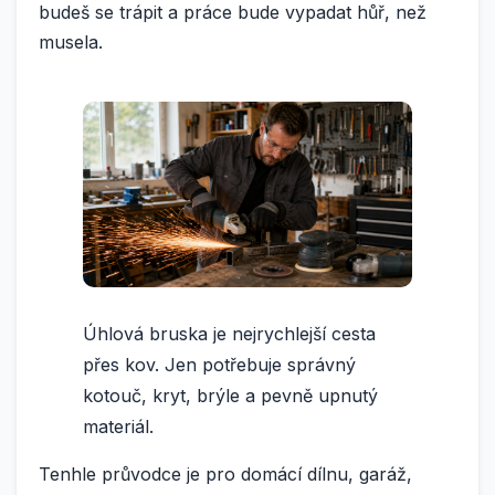
budeš se trápit a práce bude vypadat hůř, než
musela.
Úhlová bruska je nejrychlejší cesta
přes kov. Jen potřebuje správný
kotouč, kryt, brýle a pevně upnutý
materiál.
Tenhle průvodce je pro domácí dílnu, garáž,