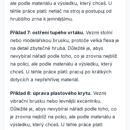
ale podle materiálu a výsledku, který chceš. U
téhle práce platí: netlač na stroj a postupuj od
hrubšího zrna k jemnějšímu.
Příklad 7: ostření tupého vrtáku.
Vezmi stolní
nebo modelářskou brusku, protože velká flexa je
na detail zbytečně hrubá. Důležité je, abys
nevybíral nářadí podle toho, co je zrovna nejblíž
na polici, ale podle materiálu a výsledku, který
chceš. U téhle práce platí: pracuj po krátkých
dotycích a nepřehřívej materiál.
Příklad 8: úprava plastového krytu.
Vezmi
vibrační brusku nebo levnější excentriku.
Důležité je, abys nevybíral nářadí podle toho, co
je zrovna nejblíž na polici, ale podle materiálu a
výsledku, který chceš. U téhle práce platí: