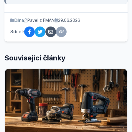
Dílna
Pavel z FMAN
29.06.2026
Sdílet:
Související články