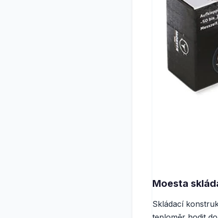
Moesta sklád
Skládací konstruk
teploměr hodit d