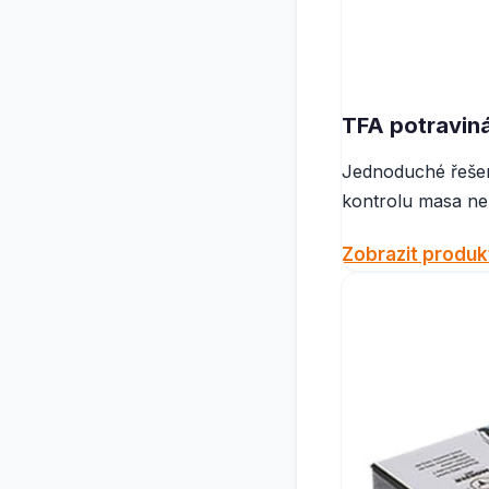
TFA potravin
Jednoduché řešení
kontrolu masa ne
Zobrazit produk