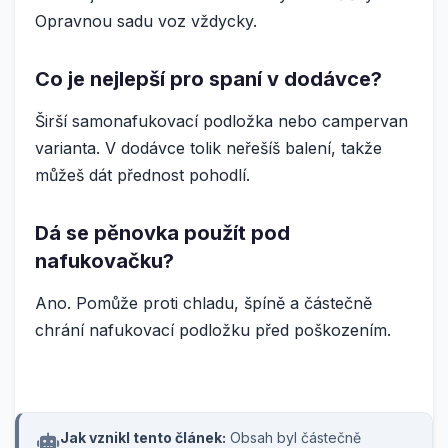
Opravnou sadu voz vždycky.
Co je nejlepší pro spaní v dodávce?
Širší samonafukovací podložka nebo campervan
varianta. V dodávce tolik neřešíš balení, takže
můžeš dát přednost pohodlí.
Dá se pěnovka použít pod
nafukovačku?
Ano. Pomůže proti chladu, špíně a částečně
chrání nafukovací podložku před poškozením.
Jak vznikl tento článek:
Obsah byl částečně