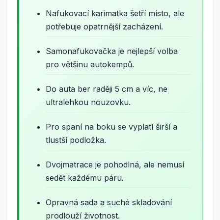
Nafukovací karimatka šetří místo, ale
potřebuje opatrnější zacházení.
Samonafukovačka je nejlepší volba
pro většinu autokempů.
Do auta ber raději 5 cm a víc, ne
ultralehkou nouzovku.
Pro spaní na boku se vyplatí širší a
tlustší podložka.
Dvojmatrace je pohodlná, ale nemusí
sedět každému páru.
Opravná sada a suché skladování
prodlouží životnost.