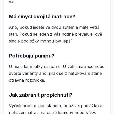
víc.
Má smysl dvojitá matrace?
Ano, pokud jedete ve dvou autem a máte větší
stan. Pokud se jeden z vás hodně převaluje, dvě
single podložky mohou být lepší.
Potřebuju pumpu?
U malé karimatky často ne. U větší matrace nebo
dvojité varianty ano, jinak se z nafukování stane
otravná rozcvička.
Jak zabránit propíchnutí?
Vyčisti prostor pod stanem, používej podlážku a
neházej matraci na ostré kameny nebo šišky.