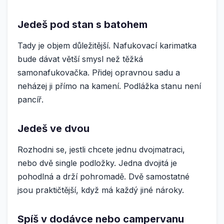
Jedeš pod stan s batohem
Tady je objem důležitější. Nafukovací karimatka
bude dávat větší smysl než těžká
samonafukovačka. Přidej opravnou sadu a
neházej ji přímo na kamení. Podlážka stanu není
pancíř.
Jedeš ve dvou
Rozhodni se, jestli chcete jednu dvojmatraci,
nebo dvě single podložky. Jedna dvojitá je
pohodlná a drží pohromadě. Dvě samostatné
jsou praktičtější, když má každý jiné nároky.
Spíš v dodávce nebo campervanu