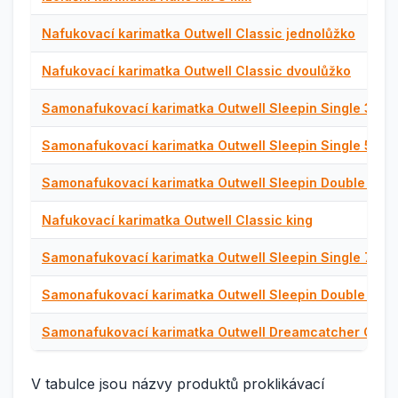
Nafukovací karimatka Outwell Classic jednolůžko
Nafukovací karimatka Outwell Classic dvoulůžko
Samonafukovací karimatka Outwell Sleepin Single 3 cm
Samonafukovací karimatka Outwell Sleepin Single 5.0
Samonafukovací karimatka Outwell Sleepin Double 3.0
Nafukovací karimatka Outwell Classic king
Samonafukovací karimatka Outwell Sleepin Single 7,5 c
Samonafukovací karimatka Outwell Sleepin Double 5 c
Samonafukovací karimatka Outwell Dreamcatcher Cam
V tabulce jsou názvy produktů proklikávací