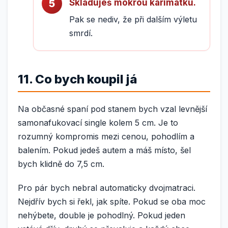
Skladuješ mokrou karimatku.
Pak se nediv, že při dalším výletu
smrdí.
11. Co bych koupil já
Na občasné spaní pod stanem bych vzal levnější
samonafukovací single kolem 5 cm. Je to
rozumný kompromis mezi cenou, pohodlím a
balením. Pokud jedeš autem a máš místo, šel
bych klidně do 7,5 cm.
Pro pár bych nebral automaticky dvojmatraci.
Nejdřív bych si řekl, jak spíte. Pokud se oba moc
nehýbete, double je pohodlný. Pokud jeden