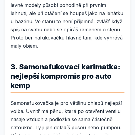
levné modely působí pohodlně při prvním
lehnutí, ale při otáčení se houpeš jako na lehátku
u bazénu. Ve stanu to není příjemné, zvlášť když
spíš na svahu nebo se opíráš ramenem o stěnu.
Proto ber nafukovačku hlavně tam, kde vyhrává
malý objem.
3. Samonafukovací karimatka:
nejlepší kompromis pro auto
kemp
Samonafukovačka je pro většinu chlapů nejlepší
volba. Uvnitř má pěnu, která po otevření ventilu
nasaje vzduch a podložka se sama částečně
nafoukne. Ty ji jen doladíš pusou nebo pumpou.