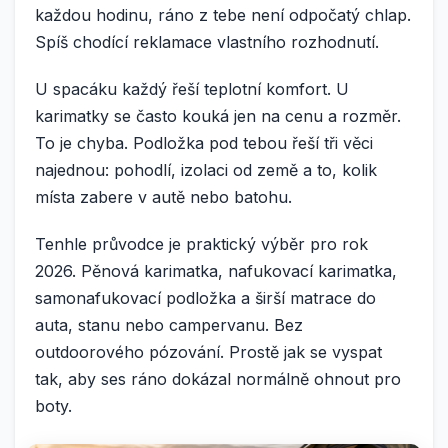
každou hodinu, ráno z tebe není odpočatý chlap.
Spíš chodící reklamace vlastního rozhodnutí.
U spacáku každý řeší teplotní komfort. U
karimatky se často kouká jen na cenu a rozměr.
To je chyba. Podložka pod tebou řeší tři věci
najednou: pohodlí, izolaci od země a to, kolik
místa zabere v autě nebo batohu.
Tenhle průvodce je praktický výběr pro rok
2026. Pěnová karimatka, nafukovací karimatka,
samonafukovací podložka a širší matrace do
auta, stanu nebo campervanu. Bez
outdoorového pózování. Prostě jak se vyspat
tak, aby ses ráno dokázal normálně ohnout pro
boty.