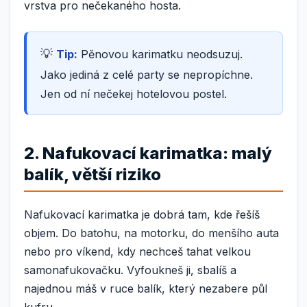
vrstva pro nečekaného hosta.
Tip:
Pěnovou karimatku neodsuzuj.
Jako jediná z celé party se nepropíchne.
Jen od ní nečekej hotelovou postel.
2. Nafukovací karimatka: malý
balík, větší riziko
Nafukovací karimatka je dobrá tam, kde řešíš
objem. Do batohu, na motorku, do menšího auta
nebo pro víkend, kdy nechceš tahat velkou
samonafukovačku. Vyfoukneš ji, sbalíš a
najednou máš v ruce balík, který nezabere půl
kufru.