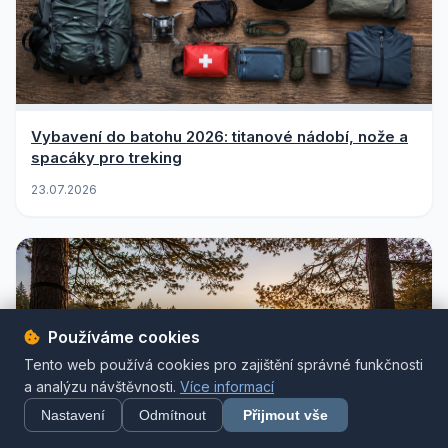
Vybavení do batohu 2026: titanové nádobí, nože a
spacáky pro treking
23.07.2026
Používáme cookies
Tento web používá cookies pro zajištění správné funkčnosti
a analýzu návštěvnosti.
Více informací
Nastavení
Odmítnout
Přijmout vše