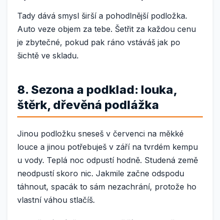
Tady dává smysl širší a pohodlnější podložka.
Auto veze objem za tebe. Šetřit za každou cenu
je zbytečné, pokud pak ráno vstáváš jak po
šichtě ve skladu.
8. Sezona a podklad: louka,
štěrk, dřevěná podlážka
Jinou podložku sneseš v červenci na měkké
louce a jinou potřebuješ v září na tvrdém kempu
u vody. Teplá noc odpustí hodně. Studená země
neodpustí skoro nic. Jakmile začne odspodu
táhnout, spacák to sám nezachrání, protože ho
vlastní váhou stlačíš.