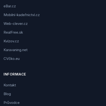
eBar.cz
Mobilní-kadeřnictví.cz
Web-clever.cz
RealFree.sk
Kvízov.cz
Karavaning.net
CVčko.eu
INFORMACE
Kontakt
Blog
Průvodce