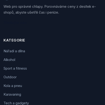
Web pro správné chlapy. Porovnáváme ceny z desítek e-
shopů, abyste ušetřili čas i peníze.
Sledujte nás
KATEGORIE
Nářadí a dílna
Alkohol
Sport a fitness
Outdoor
Kola a pneu
Karavaning
Tech a gadgety