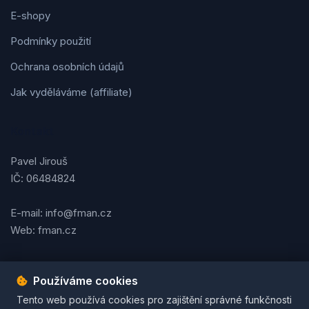
E-shopy
Podmínky použití
Ochrana osobních údajů
Jak vyděláváme (affiliate)
Kontakt
Pavel Jirouš
IČ: 06484824
E-mail: info@fman.cz
Web: fman.cz
Používáme cookies
Podmínky použití
Ochrana osobních údajů
Cookies
Tento web používá cookies pro zajištění správné funkčnosti