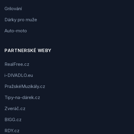
Grilování
Dárky pro muže
Auto-moto
PARTNERSKÉ WEBY
RealFree.cz
i-DIVADLO.eu
PražskéMuzikály.cz
Tipy-na-dárek.cz
Zveráč.cz
BIGG.cz
RDY.cz