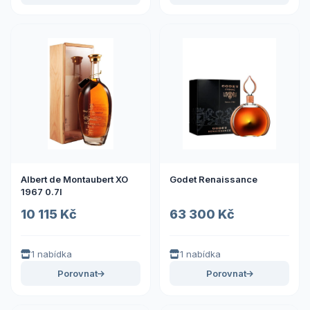
Albert de Montaubert XO
Godet Renaissance
1967 0.7l
10 115 Kč
63 300 Kč
1 nabídka
1 nabídka
Porovnat
Porovnat