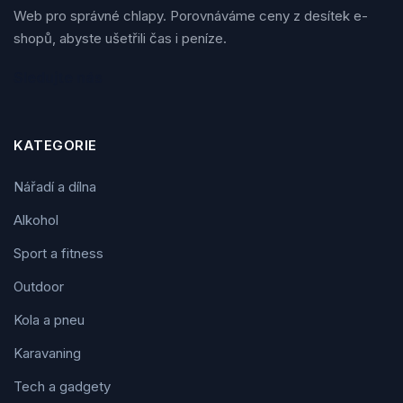
Web pro správné chlapy. Porovnáváme ceny z desítek e-
shopů, abyste ušetřili čas i peníze.
Sledujte nás
KATEGORIE
Nářadí a dílna
Alkohol
Sport a fitness
Outdoor
Kola a pneu
Karavaning
Tech a gadgety