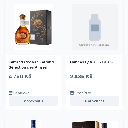
Ferrand Cognac Ferrand
Hennessy VS 1,5 l 40 %
Sélection des Anges
4 750 Kč
2 435 Kč
1 nabídka
1 nabídka
Porovnat
Porovnat