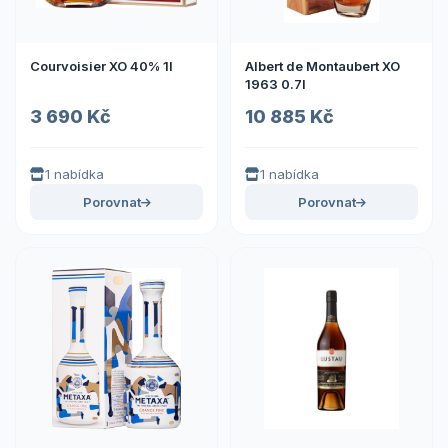
Courvoisier XO 40% 1l
Albert de Montaubert XO
1963 0.7l
3 690 Kč
10 885 Kč
1 nabídka
1 nabídka
Porovnat
Porovnat