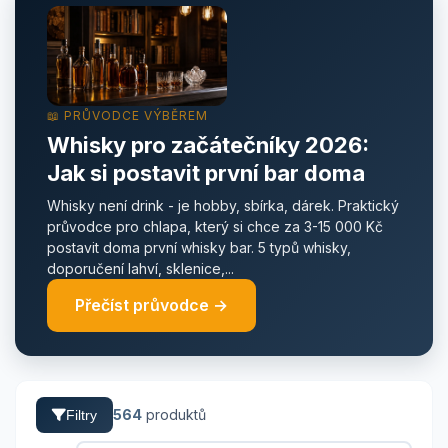
📖 PRŮVODCE VÝBĚREM
Whisky pro začátečníky 2026:
Jak si postavit první bar doma
Whisky není drink - je hobby, sbírka, dárek. Praktický
průvodce pro chlapa, který si chce za 3-15 000 Kč
postavit doma první whisky bar. 5 typů whisky,
doporučení lahví, sklenice,...
Přečíst průvodce →
564
produktů
Filtry