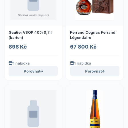
Gautier VSOP 40% 0,7 l
Ferrand Cognac Ferrand
(karton)
Légendaire
898 Kč
67 800 Kč
1 nabídka
1 nabídka
Porovnat
Porovnat