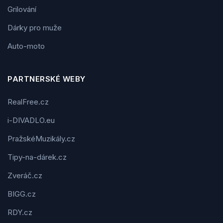
Grilování
Dárky pro muže
Auto-moto
PARTNERSKÉ WEBY
RealFree.cz
i-DIVADLO.eu
PražskéMuzikály.cz
Tipy-na-dárek.cz
Zveráč.cz
BIGG.cz
RDY.cz