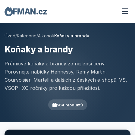
FMAN.cz
Úvod
/
Kategorie
/
Alkohol
/
Koňaky a brandy
Koňaky a brandy
Prémiové koňaky a brandy za nejlepší ceny.
Porovnejte nabídky Hennessy, Rémy Martin,
Courvoisier, Martell a dalších z českých e-shopů. VS,
VSOP i XO ročníky pro každou příležitost.
564 produktů