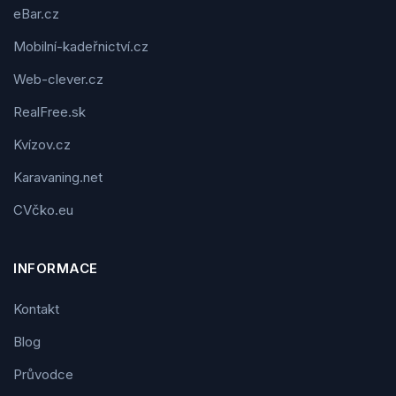
eBar.cz
Mobilní-kadeřnictví.cz
Web-clever.cz
RealFree.sk
Kvízov.cz
Karavaning.net
CVčko.eu
INFORMACE
Kontakt
Blog
Průvodce