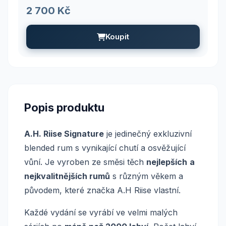
2 700 Kč
Koupit
Popis produktu
A.H. Riise Signature
je jedinečný exkluzivní
blended rum s vynikající chutí a osvěžující
vůní. Je vyroben ze směsi těch
nejlepších
a
nejkvalitnějších rumů
s různým věkem a
původem, které značka A.H Riise vlastní.
Každé vydání se vyrábí ve velmi malých