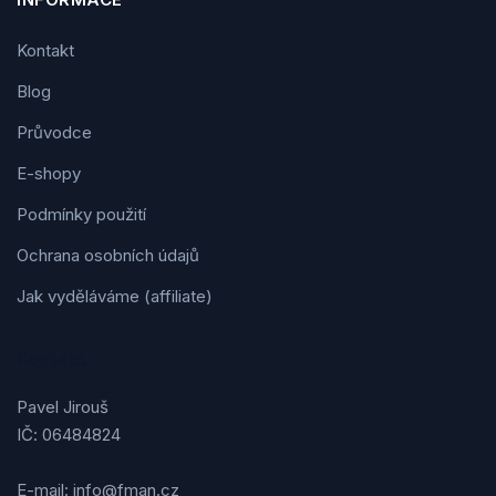
Kontakt
Blog
Průvodce
E-shopy
Podmínky použití
Ochrana osobních údajů
Jak vyděláváme (affiliate)
Kontakt
Pavel Jirouš
IČ: 06484824
E-mail: info@fman.cz