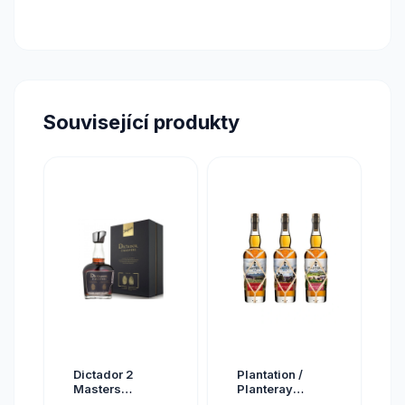
Související produkty
Dictador 2
Plantation /
Masters
Planteray
Glenfarclas
Planteray Multi