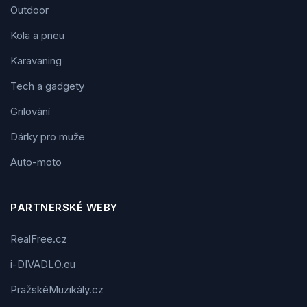
Outdoor
Kola a pneu
Karavaning
Tech a gadgety
Grilování
Dárky pro muže
Auto-moto
PARTNERSKÉ WEBY
RealFree.cz
i-DIVADLO.eu
PražskéMuzikály.cz