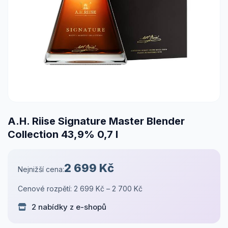
A.H. Riise Signature Master Blender
Collection 43,9% 0,7 l
2 699 Kč
Nejnižší cena:
Cenové rozpětí: 2 699 Kč – 2 700 Kč
2 nabídky z e-shopů