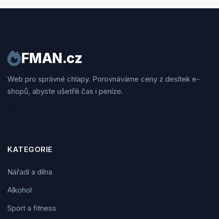
FMAN.cz
Web pro správné chlapy. Porovnáváme ceny z desítek e-
shopů, abyste ušetřili čas i peníze.
Sledujte nás
KATEGORIE
Nářadí a dílna
Alkohol
Sport a fitness