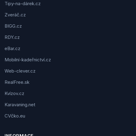
Tipy-na-dárek.cz
Zveráč.cz
BIGG.cz
RDY.cz
eBar.cz
Mobilní-kadeřnictví.cz
Web-clever.cz
RealFree.sk
Kvízov.cz
Karavaning.net
CVčko.eu
INFORMACE