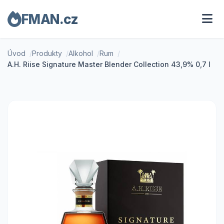
FMAN.cz
Úvod
Produkty
Alkohol
Rum
A.H. Riise Signature Master Blender Collection 43,9% 0,7 l