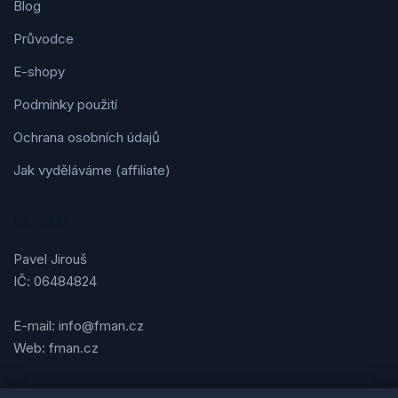
Blog
Průvodce
E-shopy
Podmínky použití
Ochrana osobních údajů
Jak vyděláváme (affiliate)
Kontakt
Pavel Jirouš
IČ: 06484824
E-mail: info@fman.cz
Web: fman.cz