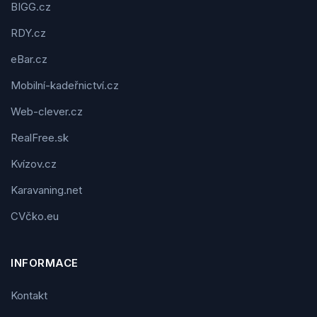
BIGG.cz
RDY.cz
eBar.cz
Mobilní-kadeřnictví.cz
Web-clever.cz
RealFree.sk
Kvízov.cz
Karavaning.net
CVčko.eu
INFORMACE
Kontakt