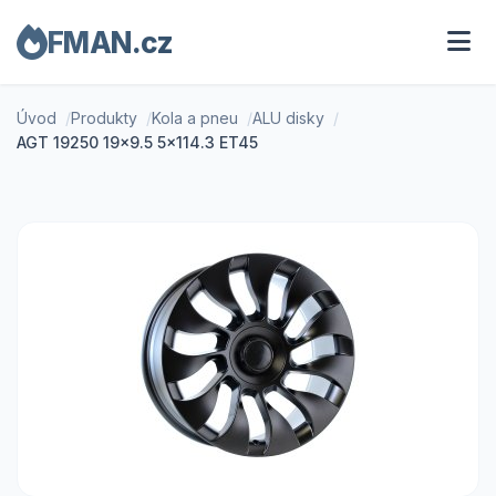
FMAN.cz
Úvod
Produkty
Kola a pneu
ALU disky
AGT 19250 19x9.5 5x114.3 ET45