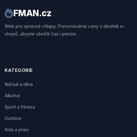
FMAN.cz
Web pro správné chlapy. Porovnáváme ceny z desítek e-
shopů, abyste ušetřili čas i peníze.
Sledujte nás
KATEGORIE
Nářadí a dílna
Alkohol
Sport a fitness
Outdoor
Kola a pneu