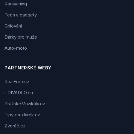
Karavaning
Tech a gadgety
Grilování
Dárky pro muže
Auto-moto
PARTNERSKÉ WEBY
RealFree.cz
i-DIVADLO.eu
PražskéMuzikály.cz
Tipy-na-dárek.cz
Zveráč.cz