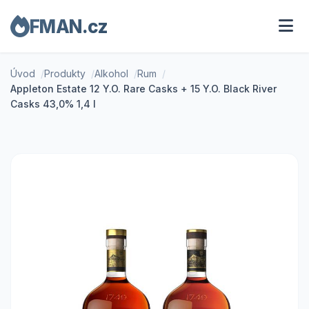
FMAN.cz
Úvod
Produkty
Alkohol
Rum
Appleton Estate 12 Y.O. Rare Casks + 15 Y.O. Black River
Casks 43,0% 1,4 l