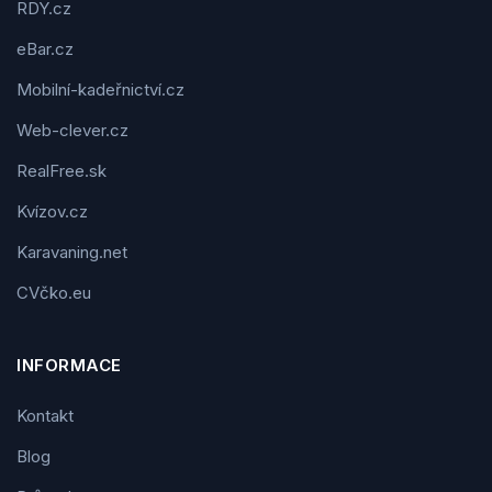
RDY.cz
eBar.cz
Mobilní-kadeřnictví.cz
Web-clever.cz
RealFree.sk
Kvízov.cz
Karavaning.net
CVčko.eu
INFORMACE
Kontakt
Blog