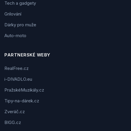
Tech a gadgety
Grilování
Dárky pro muže
Auto-moto
PARTNERSKÉ WEBY
RealFree.cz
i-DIVADLO.eu
PražskéMuzikály.cz
Tipy-na-dárek.cz
Zveráč.cz
BIGG.cz