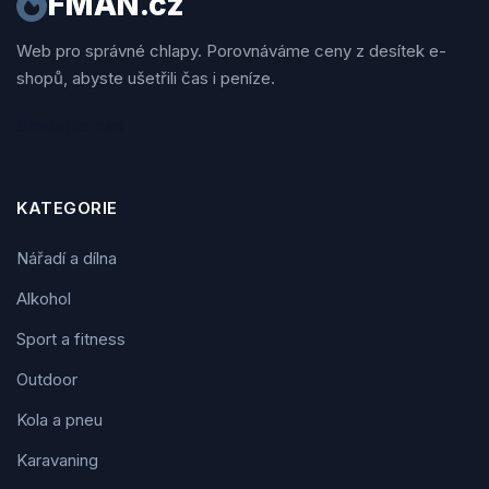
FMAN.cz
Web pro správné chlapy. Porovnáváme ceny z desítek e-
shopů, abyste ušetřili čas i peníze.
Sledujte nás
KATEGORIE
Nářadí a dílna
Alkohol
Sport a fitness
Outdoor
Kola a pneu
Karavaning