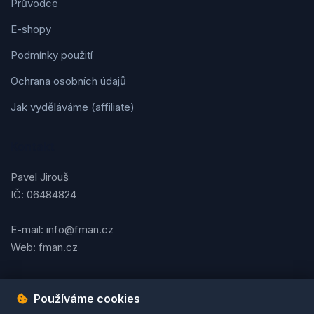
Průvodce
E-shopy
Podmínky použití
Ochrana osobních údajů
Jak vyděláváme (affiliate)
Kontakt
Pavel Jirouš
IČ: 06484824
E-mail: info@fman.cz
Web: fman.cz
Používáme cookies