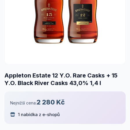
Appleton Estate 12 Y.O. Rare Casks + 15
Y.O. Black River Casks 43,0% 1,4 l
2 280 Kč
Nejnižší cena:
1 nabídka z e-shopů