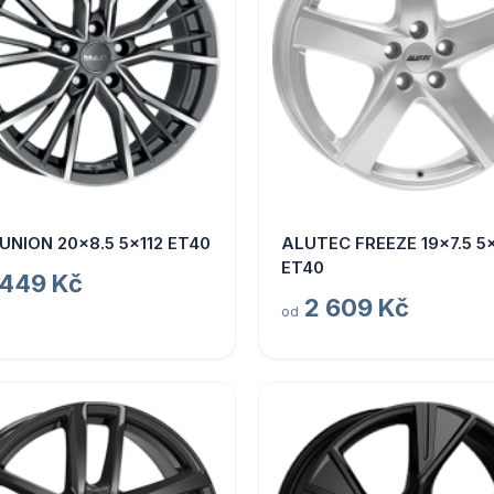
UNION 20x8.5 5x112 ET40
ALUTEC FREEZE 19x7.5 5x
ET40
 449 Kč
2 609 Kč
od