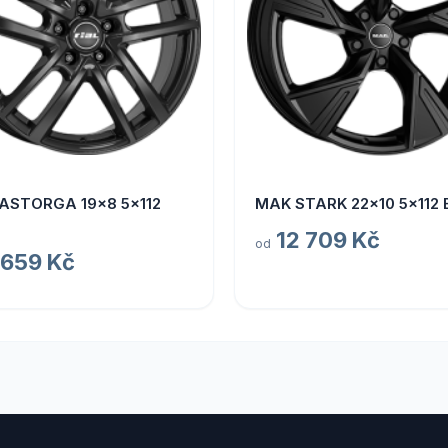
 ASTORGA 19x8 5x112
MAK STARK 22x10 5x112 
12 709 Kč
od
 659 Kč