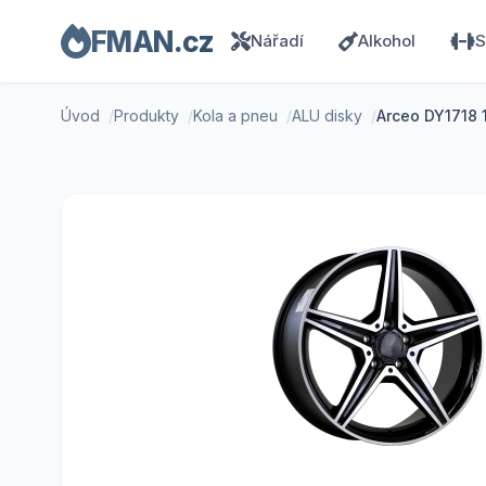
FMAN.cz
Nářadí
Alkohol
S
Úvod
Produkty
Kola a pneu
ALU disky
Arceo DY1718 