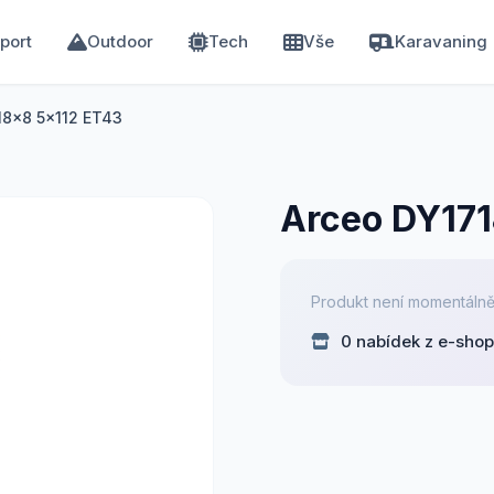
port
Outdoor
Tech
Vše
Karavaning
18x8 5x112 ET43
Arceo DY171
Produkt není momentálně
0 nabídek z e-sho