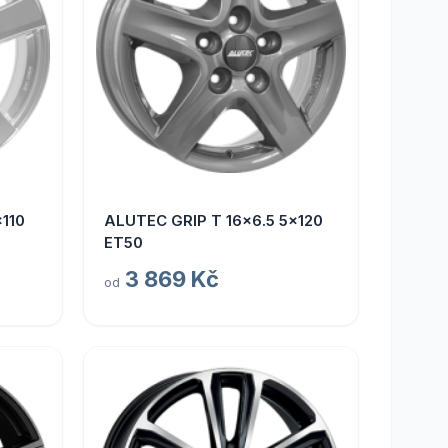
110
ALUTEC GRIP T 16x6.5 5x120
ET50
3 869 Kč
od