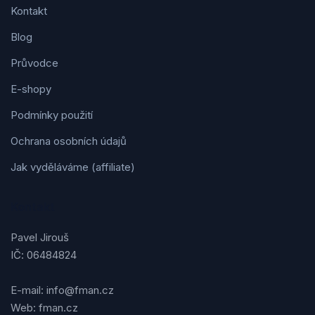
Kontakt
Blog
Průvodce
E-shopy
Podmínky použití
Ochrana osobních údajů
Jak vyděláváme (affiliate)
Kontakt
Pavel Jirouš
IČ: 06484824
E-mail: info@fman.cz
Web: fman.cz