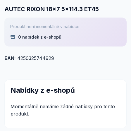
AUTEC RIXON 18x7 5x114.3 ET45
Produkt není momentálně v nabídce
0 nabídek z e-shopů
EAN:
4250325744929
Nabídky z e-shopů
Momentálně nemáme žádné nabídky pro tento
produkt.