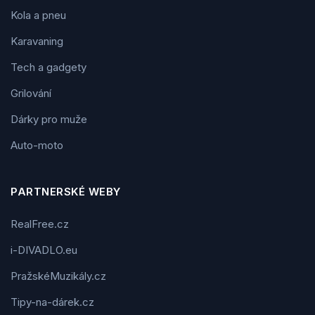
Kola a pneu
Karavaning
Tech a gadgety
Grilování
Dárky pro muže
Auto-moto
PARTNERSKÉ WEBY
RealFree.cz
i-DIVADLO.eu
PražskéMuzikály.cz
Tipy-na-dárek.cz