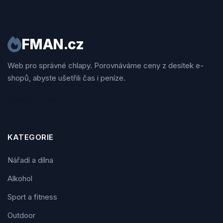
FMAN.cz
Web pro správné chlapy. Porovnáváme ceny z desítek e-
shopů, abyste ušetřili čas i peníze.
Sledujte nás
KATEGORIE
Nářadí a dílna
Alkohol
Sport a fitness
Outdoor