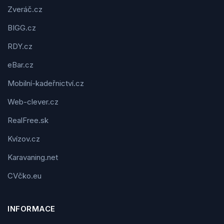
Zveráč.cz
BIGG.cz
RDY.cz
eBar.cz
Mobilní-kadeřnictví.cz
Web-clever.cz
RealFree.sk
Kvízov.cz
Karavaning.net
CVčko.eu
INFORMACE