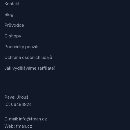
Kontakt
Blog
Průvodce
E-shopy
Podmínky použití
Ochrana osobních údajů
Jak vyděláváme (affiliate)
Kontakt
Pavel Jirouš
IČ: 06484824
E-mail: info@fman.cz
Web: fman.cz