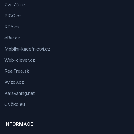
Zveráč.cz
BIGG.cz
RDY.cz
eBar.cz
Mobilní-kadeřnictví.cz
Web-clever.cz
RealFree.sk
Kvízov.cz
Karavaning.net
CVčko.eu
INFORMACE