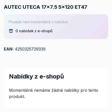
AUTEC UTECA 17x7.5 5x120 ET47
Produkt není momentálně v nabídce
0 nabídek z e-shopů
EAN:
4250325729339
Nabídky z e-shopů
Momentálně nemáme žádné nabídky pro tento
produkt.