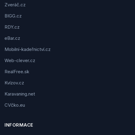
Zveráč.cz
BIGG.cz
RDY.cz
eBar.cz
Mobilní-kadeřnictví.cz
Web-clever.cz
RealFree.sk
Kvízov.cz
Karavaning.net
CVčko.eu
INFORMACE