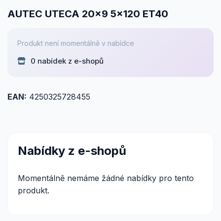
AUTEC UTECA 20x9 5x120 ET40
Produkt není momentálně v nabídce
0 nabídek z e-shopů
EAN:
4250325728455
Nabídky z e-shopů
Momentálně nemáme žádné nabídky pro tento
produkt.