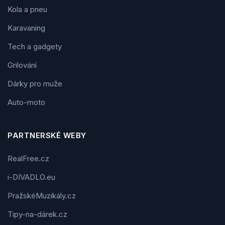
Kola a pneu
Karavaning
Tech a gadgety
Grilování
Dárky pro muže
Auto-moto
PARTNERSKÉ WEBY
RealFree.cz
i-DIVADLO.eu
PražskéMuzikály.cz
Tipy-na-dárek.cz