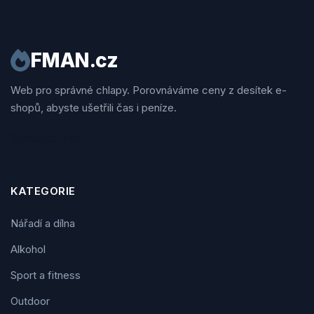
FMAN.cz
Web pro správné chlapy. Porovnáváme ceny z desítek e-
shopů, abyste ušetřili čas i peníze.
Sledujte nás
KATEGORIE
Nářadí a dílna
Alkohol
Sport a fitness
Outdoor