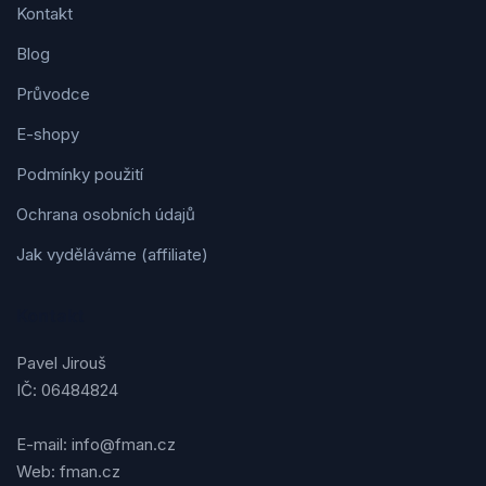
Kontakt
Blog
Průvodce
E-shopy
Podmínky použití
Ochrana osobních údajů
Jak vyděláváme (affiliate)
Kontakt
Pavel Jirouš
IČ: 06484824
E-mail: info@fman.cz
Web: fman.cz