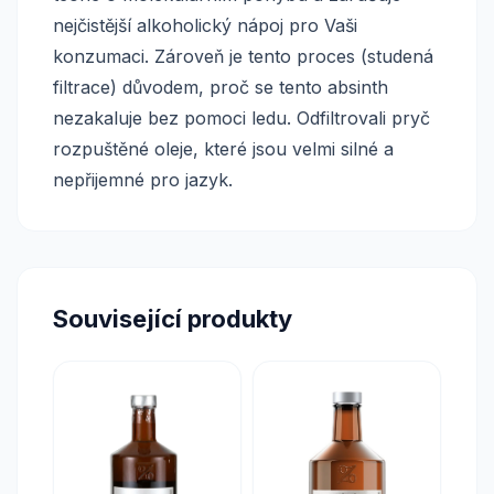
nejčistější alkoholický nápoj pro Vaši
konzumaci. Zároveň je tento proces (studená
filtrace) důvodem, proč se tento absinth
nezakaluje bez pomoci ledu. Odfiltrovali pryč
rozpuštěné oleje, které jsou velmi silné a
nepřijemné pro jazyk.
Související produkty