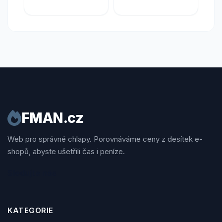
FMAN.cz
Web pro správné chlapy. Porovnáváme ceny z desítek e-
shopů, abyste ušetřili čas i peníze.
Sledujte nás
KATEGORIE