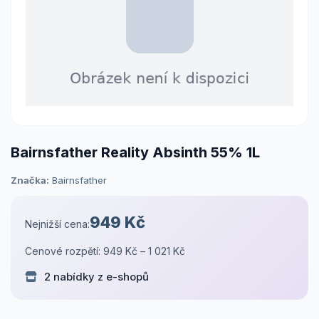
Bairnsfather Reality Absinth 55% 1L
Značka:
Bairnsfather
949 Kč
Nejnižší cena:
Cenové rozpětí: 949 Kč – 1 021 Kč
2 nabídky z e-shopů