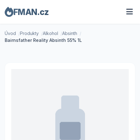
FMAN.cz
Úvod
Produkty
Alkohol
Absinth
Bairnsfather Reality Absinth 55% 1L