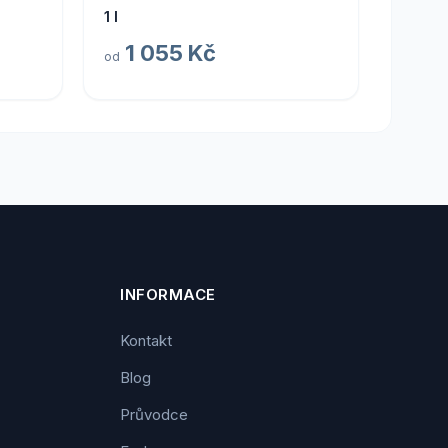
1 l
1 055 Kč
od
INFORMACE
Kontakt
Blog
Průvodce