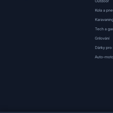
Outdoor
Kola a pne
Karavanin
Tech a ga
Grilování
Dárky pro
Auto-mot