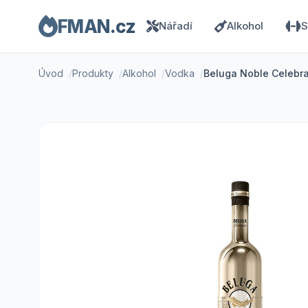
FMAN.cz
Nářadí
Alkohol
S
Úvod
Produkty
Alkohol
Vodka
Beluga Noble Celebra