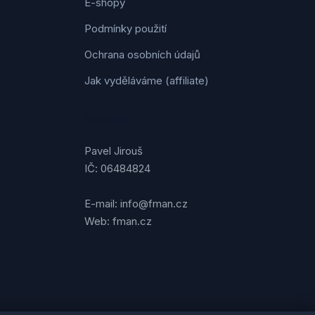
E-shopy
Podmínky použití
Ochrana osobních údajů
Jak vyděláváme (affiliate)
Kontakt
Pavel Jirouš
IČ: 06484824
E-mail: info@fman.cz
Web: fman.cz