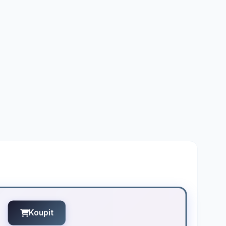
Koupit