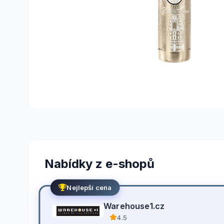
Nabídky z e-shopů
Nejlepší cena
Warehouse1.cz
4.5