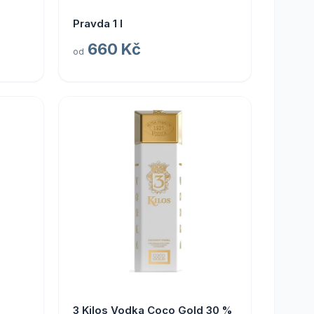
Pravda 1 l
660 Kč
od
3 Kilos Vodka Coco Gold 30 %