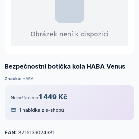
Bezpečnostní botička kola HABA Venus
Značka:
HABA
1 449 Kč
Nejnižší cena:
1 nabídka z e-shopů
EAN:
8715133024381