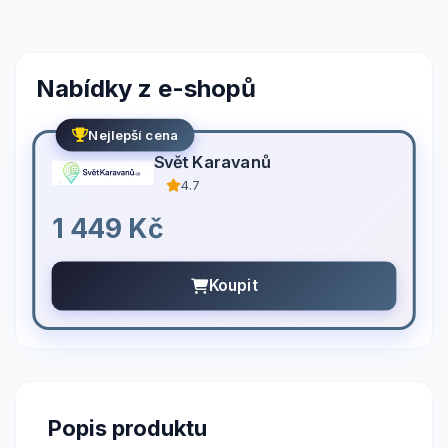
Nabídky z e-shopů
Nejlepší cena
Svět Karavanů
4.7
1 449 Kč
Koupit
Popis produktu