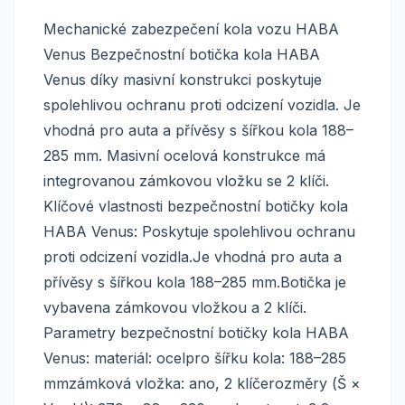
Mechanické zabezpečení kola vozu HABA
Venus Bezpečnostní botička kola HABA
Venus díky masivní konstrukci poskytuje
spolehlivou ochranu proti odcizení vozidla. Je
vhodná pro auta a přívěsy s šířkou kola 188–
285 mm. Masivní ocelová konstrukce má
integrovanou zámkovou vložku se 2 klíči.
Klíčové vlastnosti bezpečnostní botičky kola
HABA Venus: Poskytuje spolehlivou ochranu
proti odcizení vozidla.Je vhodná pro auta a
přívěsy s šířkou kola 188–285 mm.Botička je
vybavena zámkovou vložkou a 2 klíči.
Parametry bezpečnostní botičky kola HABA
Venus: materiál: ocelpro šířku kola: 188–285
mmzámková vložka: ano, 2 klíčerozměry (Š ×