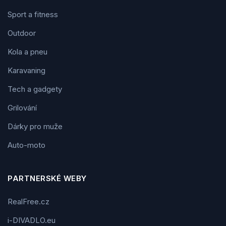
Sport a fitness
Outdoor
Kola a pneu
Karavaning
Tech a gadgety
Grilování
Dárky pro muže
Auto-moto
PARTNERSKÉ WEBY
RealFree.cz
i-DIVADLO.eu