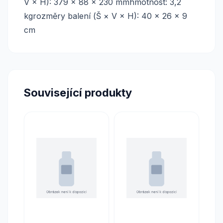
V × H): 379 × 88 × 230 mmhmotnost: 3,2
kgrozměry balení (Š × V × H): 40 × 26 × 9
cm
Související produkty