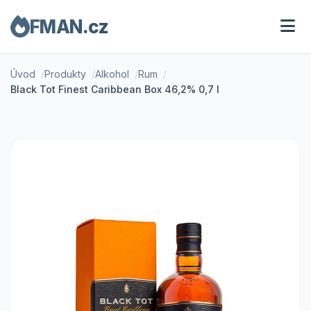
FMAN.cz
Úvod
Produkty
Alkohol
Rum
Black Tot Finest Caribbean Box 46,2% 0,7 l