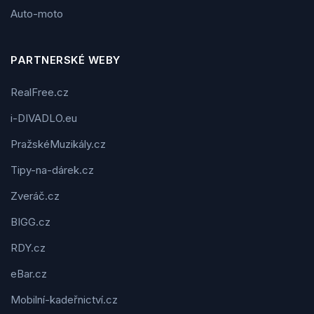
Auto-moto
PARTNERSKÉ WEBY
RealFree.cz
i-DIVADLO.eu
PražskéMuzikály.cz
Tipy-na-dárek.cz
Zveráč.cz
BIGG.cz
RDY.cz
eBar.cz
Mobilní-kadeřnictví.cz