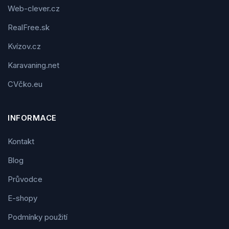
Web-clever.cz
RealFree.sk
Kvízov.cz
Karavaning.net
CVčko.eu
INFORMACE
Kontakt
Blog
Průvodce
E-shopy
Podmínky použití