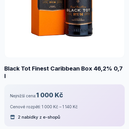
Black Tot Finest Caribbean Box 46,2% 0,7
l
1 000 Kč
Nejnižší cena:
Cenové rozpětí: 1 000 Kč – 1 140 Kč
2 nabídky z e-shopů