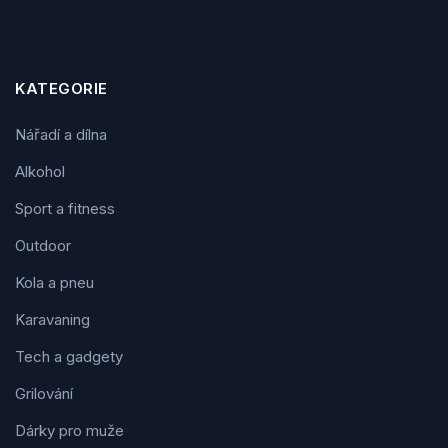
Sledujte nás
KATEGORIE
Nářadí a dílna
Alkohol
Sport a fitness
Outdoor
Kola a pneu
Karavaning
Tech a gadgety
Grilování
Dárky pro muže