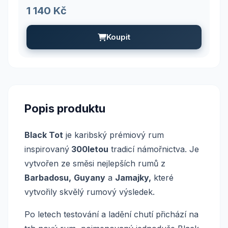
1 140 Kč
Koupit
Popis produktu
Black Tot
je karibský prémiový rum
inspirovaný
300letou
tradicí námořnictva. Je
vytvořen ze směsi nejlepších rumů z
Barbadosu,
Guyany
a
Jamajky,
které
vytvořily skvělý rumový výsledek.
Po letech testování a ladění chutí přichází na