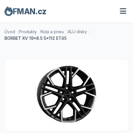
FMAN.cz
Úvod
Produkty
Kola a pneu
ALU disky
BORBET XV 19x8.5 5x112 ET45