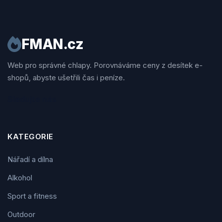
FMAN.cz
Web pro správné chlapy. Porovnáváme ceny z desítek e-
shopů, abyste ušetřili čas i peníze.
Sledujte nás
KATEGORIE
Nářadí a dílna
Alkohol
Sport a fitness
Outdoor