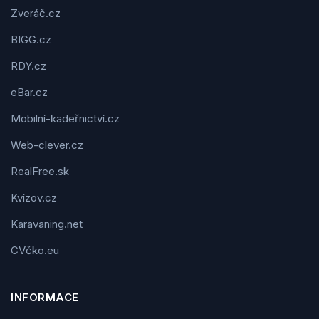
Zveráč.cz
BIGG.cz
RDY.cz
eBar.cz
Mobilní-kadeřnictví.cz
Web-clever.cz
RealFree.sk
Kvízov.cz
Karavaning.net
CVčko.eu
INFORMACE