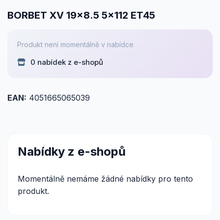
BORBET XV 19x8.5 5x112 ET45
Produkt není momentálně v nabídce
0 nabídek z e-shopů
EAN:
4051665065039
Nabídky z e-shopů
Momentálně nemáme žádné nabídky pro tento
produkt.