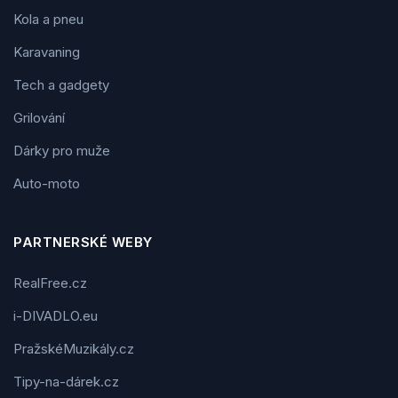
Kola a pneu
Karavaning
Tech a gadgety
Grilování
Dárky pro muže
Auto-moto
PARTNERSKÉ WEBY
RealFree.cz
i-DIVADLO.eu
PražskéMuzikály.cz
Tipy-na-dárek.cz