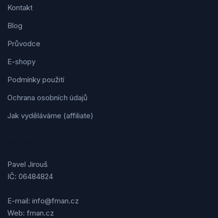
Kontakt
Blog
Průvodce
E-shopy
Podmínky použití
Ochrana osobních údajů
Jak vyděláváme (affiliate)
Kontakt
Pavel Jirouš
IČ: 06484824
E-mail: info@fman.cz
Web: fman.cz