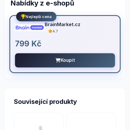
Nabídky z e-shopů
Nejlepší cena
BrainMarket.cz
4.7
799 Kč
Koupit
Související produkty