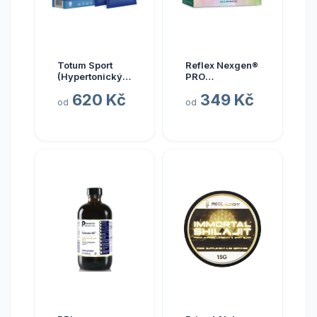
Totum Sport
Reflex Nexgen®
(Hypertonický
PRO
nápoj z mořské
Multivitamín
620 Kč
349 Kč
vody), 10 x 20
NEW, 90 kapslí
od
od
ml