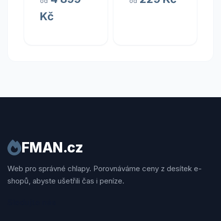
od
od
Kč
FMAN.cz
Web pro správné chlapy. Porovnáváme ceny z desítek e-
shopů, abyste ušetřili čas i peníze.
Sledujte nás