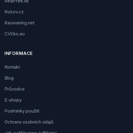
RealFree.sk
Kvízov.cz
Karavaning.net
CVčko.eu
INFORMACE
Kontakt
Blog
Průvodce
E-shopy
Podmínky použití
Ochrana osobních údajů
Jak vyděláváme (affiliate)