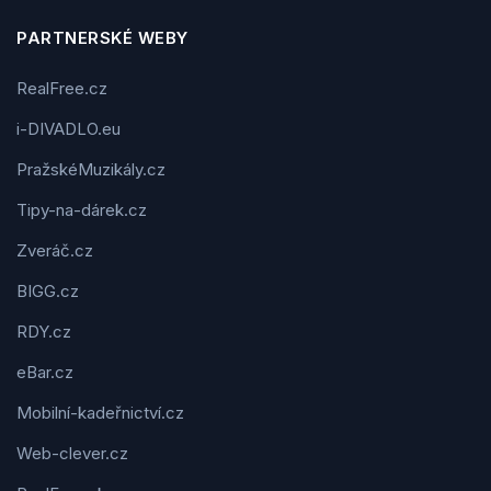
PARTNERSKÉ WEBY
RealFree.cz
i-DIVADLO.eu
PražskéMuzikály.cz
Tipy-na-dárek.cz
Zveráč.cz
BIGG.cz
RDY.cz
eBar.cz
Mobilní-kadeřnictví.cz
Web-clever.cz