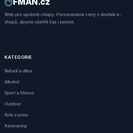
FMAN.cz
Web pro správné chlapy. Porovnáváme ceny z desítek e-
shopů, abyste ušetřili čas i peníze.
Sledujte nás
KATEGORIE
Nářadí a dílna
Alkohol
Sport a fitness
Outdoor
Kola a pneu
Karavaning