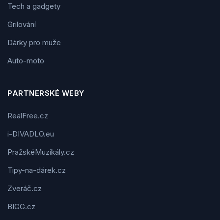
Tech a gadgety
Grilování
Dárky pro muže
Auto-moto
PARTNERSKÉ WEBY
RealFree.cz
i-DIVADLO.eu
PražskéMuzikály.cz
Tipy-na-dárek.cz
Zveráč.cz
BIGG.cz