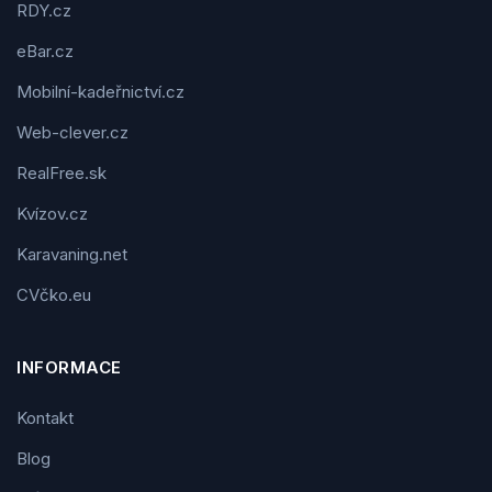
RDY.cz
eBar.cz
Mobilní-kadeřnictví.cz
Web-clever.cz
RealFree.sk
Kvízov.cz
Karavaning.net
CVčko.eu
INFORMACE
Kontakt
Blog