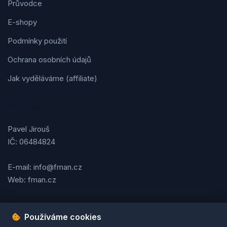
Průvodce
E-shopy
Podmínky použití
Ochrana osobních údajů
Jak vyděláváme (affiliate)
Kontakt
Pavel Jirouš
IČ: 06484824
E-mail: info@fman.cz
Web: fman.cz
Používáme cookies