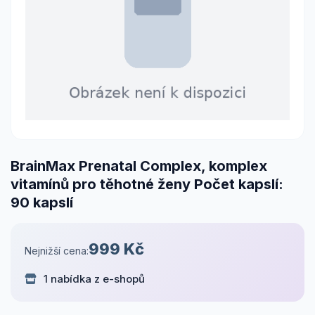
BrainMax Prenatal Complex, komplex
vitamínů pro těhotné ženy Počet kapslí:
90 kapslí
999 Kč
Nejnižší cena:
1 nabídka z e-shopů