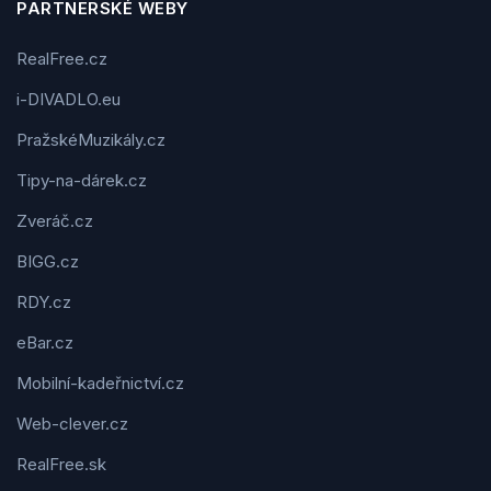
PARTNERSKÉ WEBY
RealFree.cz
i-DIVADLO.eu
PražskéMuzikály.cz
Tipy-na-dárek.cz
Zveráč.cz
BIGG.cz
RDY.cz
eBar.cz
Mobilní-kadeřnictví.cz
Web-clever.cz
RealFree.sk