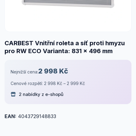
CARBEST Vnitřní roleta a síť proti hmyzu
pro RW ECO Varianta: 831 x 496 mm
2 998 Kč
Nejnižší cena:
Cenové rozpětí: 2 998 Kč – 2 999 Kč
2 nabídky z e-shopů
EAN:
4043729148833