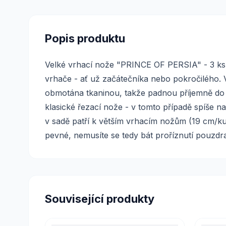
Popis produktu
Velké vrhací nože "PRINCE OF PERSIA" - 3 ks
vrhače - ať už začátečníka nebo pokročilého. 
obmotána tkaninou, takže padnou příjemně do ru
klasické řezací nože - v tomto případě spíše 
v sadě patří k větším vrhacím nožům (19 cm/kus)
pevné, nemusíte se tedy bát proříznutí pouzdra.
Související produkty