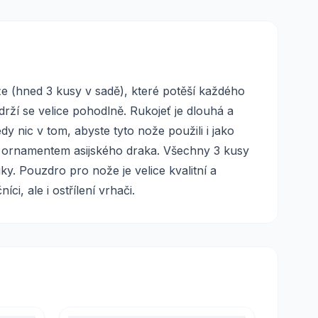
 (hned 3 kusy v sadě), které potěší každého
ží se velice pohodlně. Rukojeť je dlouhá a
 nic v tom, abyste tyto nože použili i jako
ým ornamentem asijského draka. Všechny 3 kusy
ky. Pouzdro pro nože je velice kvalitní a
, ale i ostřílení vrhači.