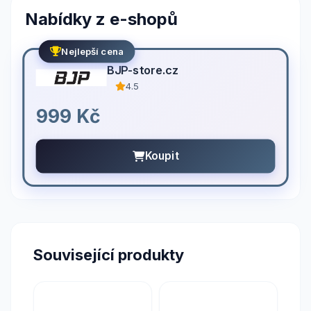
Nabídky z e-shopů
Nejlepší cena
BJP-store.cz
4.5
999 Kč
Koupit
Související produkty