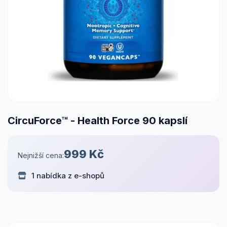
CircuForce™ - Health Force 90 kapslí
999 Kč
Nejnižší cena:
1 nabídka z e-shopů