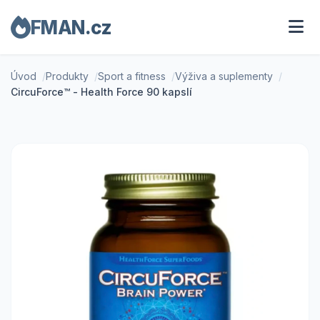
FMAN.cz
Úvod
Produkty
Sport a fitness
Výživa a suplementy
CircuForce™ - Health Force 90 kapslí