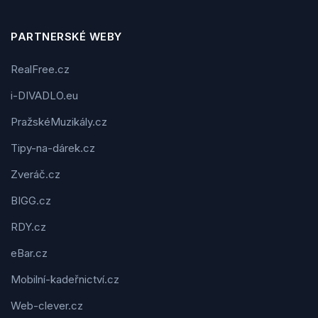
PARTNERSKÉ WEBY
RealFree.cz
i-DIVADLO.eu
PražskéMuzikály.cz
Tipy-na-dárek.cz
Zveráč.cz
BIGG.cz
RDY.cz
eBar.cz
Mobilní-kadeřnictví.cz
Web-clever.cz