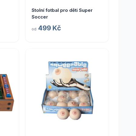
Stolní fotbal pro děti Super
Soccer
499 Kč
od