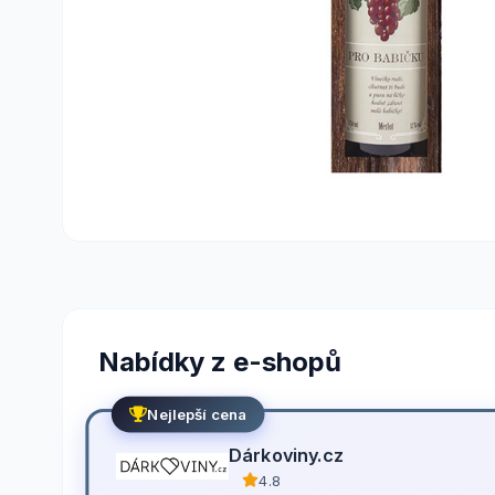
Nabídky z e-shopů
Nejlepší cena
Dárkoviny.cz
4.8