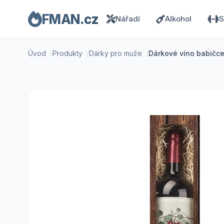
FMAN.cz
Nářadí
Alkohol
S
Úvod
Produkty
Dárky pro muže
Dárkové víno babičc