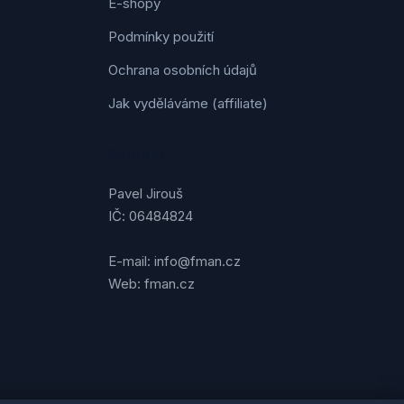
E-shopy
Podmínky použití
Ochrana osobních údajů
Jak vyděláváme (affiliate)
Kontakt
Pavel Jirouš
IČ: 06484824
E-mail: info@fman.cz
Web: fman.cz