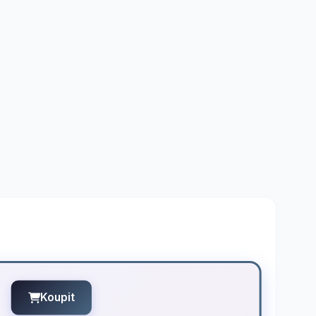
Koupit