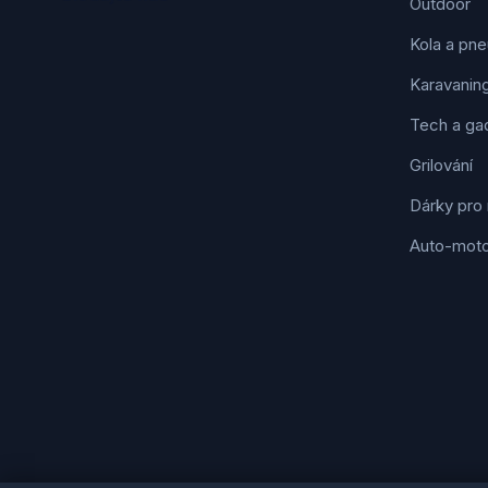
Outdoor
Kola a pne
Karavanin
Tech a ga
Grilování
Dárky pro
Auto-mot