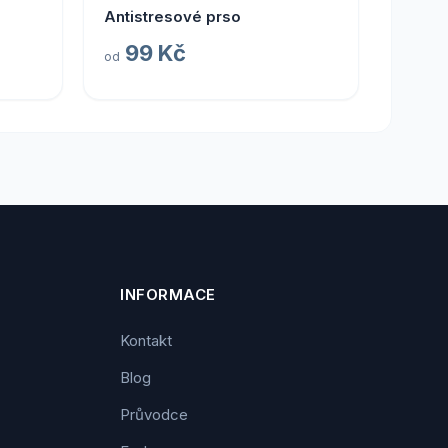
Antistresové prso
99 Kč
od
INFORMACE
Kontakt
Blog
Průvodce