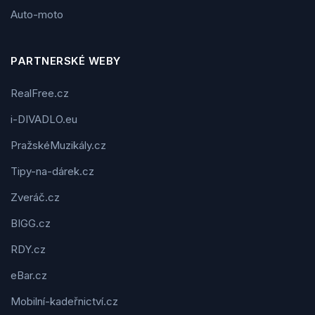
Auto-moto
PARTNERSKÉ WEBY
RealFree.cz
i-DIVADLO.eu
PražskéMuzikály.cz
Tipy-na-dárek.cz
Zveráč.cz
BIGG.cz
RDY.cz
eBar.cz
Mobilní-kadeřnictví.cz