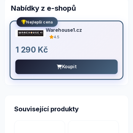
Nabídky z e-shopů
Nejlepší cena
Warehouse1.cz
4.5
1 290 Kč
Koupit
Související produkty