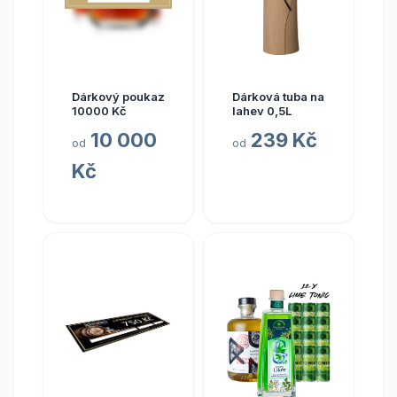
Dárkový poukaz
Dárková tuba na
10000 Kč
lahev 0,5L
10 000
239 Kč
od
od
Kč