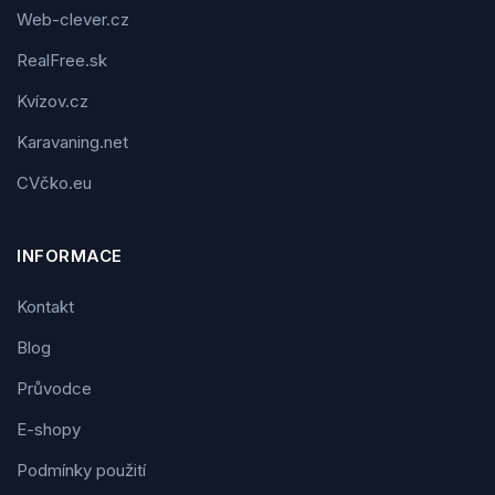
Web-clever.cz
RealFree.sk
Kvízov.cz
Karavaning.net
CVčko.eu
INFORMACE
Kontakt
Blog
Průvodce
E-shopy
Podmínky použití