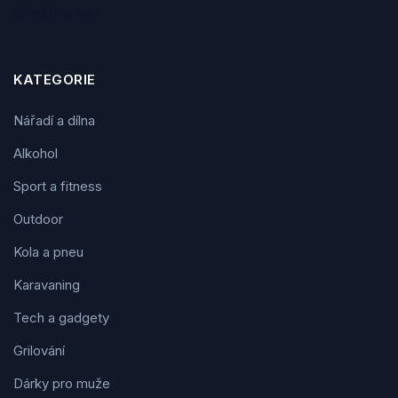
Sledujte nás
KATEGORIE
Nářadí a dílna
Alkohol
Sport a fitness
Outdoor
Kola a pneu
Karavaning
Tech a gadgety
Grilování
Dárky pro muže