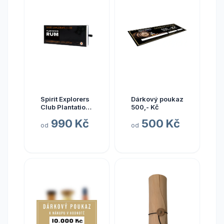
Spirit Explorers
Dárkový poukaz
Club Plantation
500,- Kč
Mini Pack
990 Kč
500 Kč
od
od