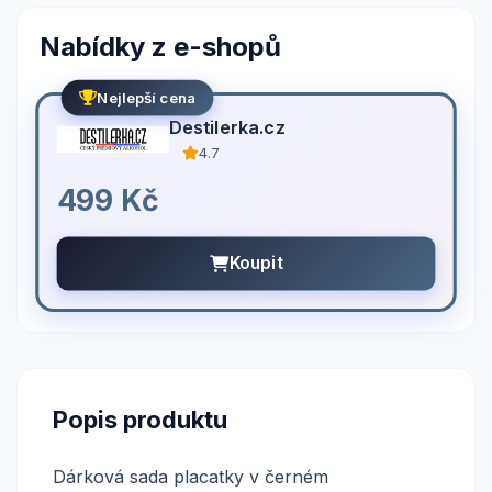
Nabídky z e-shopů
Nejlepší cena
Destilerka.cz
4.7
499 Kč
Koupit
Popis produktu
Dárková sada placatky v černém