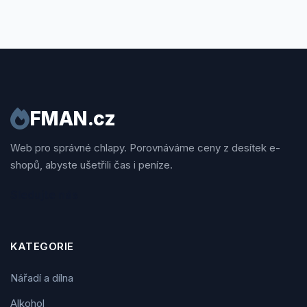
FMAN.cz
Web pro správné chlapy. Porovnáváme ceny z desítek e-
shopů, abyste ušetřili čas i peníze.
Sledujte nás
KATEGORIE
Nářadí a dílna
Alkohol