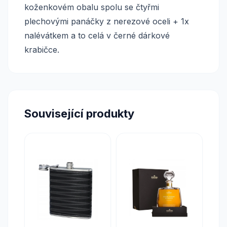
koženkovém obalu spolu se čtyřmi
plechovými panáčky z nerezové oceli + 1x
nalévátkem a to celá v černé dárkové
krabičce.
Související produkty