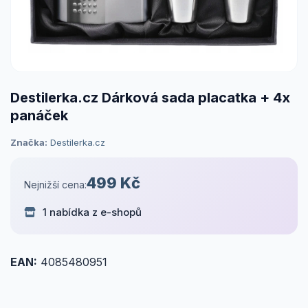
Destilerka.cz Dárková sada placatka + 4x
panáček
Značka:
Destilerka.cz
499 Kč
Nejnižší cena:
1 nabídka z e-shopů
EAN:
4085480951