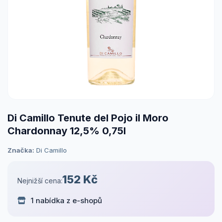
Di Camillo Tenute del Pojo il Moro
Chardonnay 12,5% 0,75l
Značka:
Di Camillo
152 Kč
Nejnižší cena:
1 nabídka z e-shopů