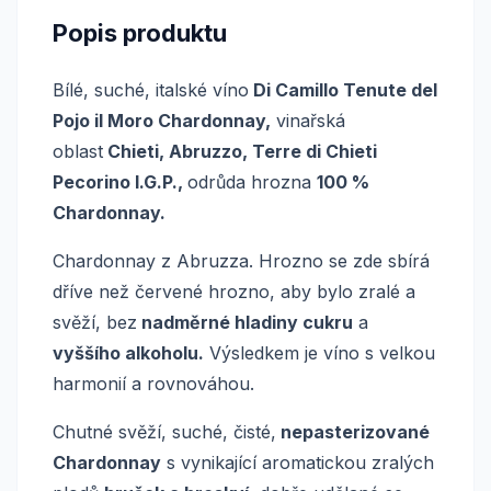
Popis produktu
Bílé, suché, italské víno
Di Camillo Tenute del
Pojo il Moro Chardonnay,
vinařská
oblast
Chieti, Abruzzo, Terre di Chieti
Pecorino I.G.P.,
odrůda hrozna
100 %
Chardonnay.
Chardonnay z Abruzza. Hrozno se zde sbírá
dříve než červené hrozno, aby bylo zralé a
svěží, bez
nadměrné hladiny cukru
a
vyššího alkoholu.
Výsledkem je víno s velkou
harmonií a rovnováhou.
Chutné svěží, suché, čisté,
nepasterizované
Chardonnay
s vynikající aromatickou zralých