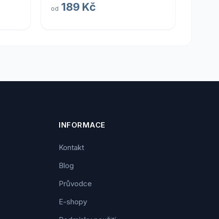
189 Kč
od
INFORMACE
Kontakt
Blog
Průvodce
E-shopy