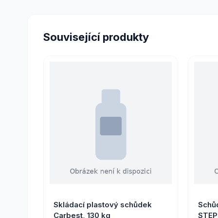
Související produkty
Skládací plastový schůdek
Schů
Carbest, 130 kg
STE