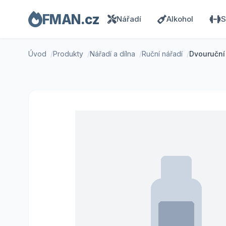
FMAN.cz
Nářadí
Alkohol
S
Úvod
Produkty
Nářadí a dílna
Ruční nářadí
Dvouruční