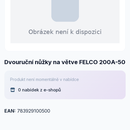
Dvouruční nůžky na větve FELCO 200A-50
Produkt není momentálně v nabídce
0 nabídek z e-shopů
EAN:
783929100500