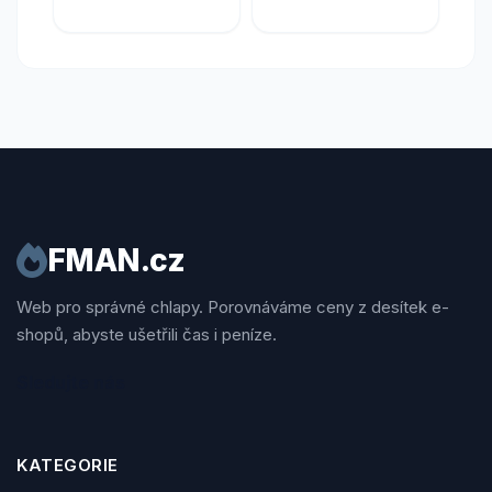
FMAN.cz
Web pro správné chlapy. Porovnáváme ceny z desítek e-
shopů, abyste ušetřili čas i peníze.
Sledujte nás
KATEGORIE