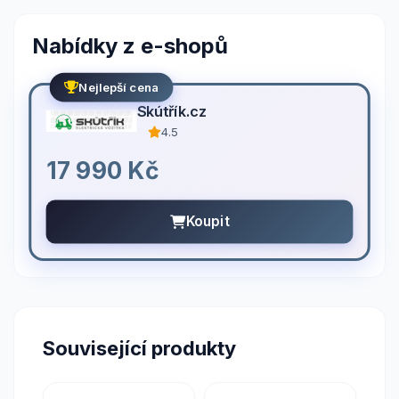
Nabídky z e-shopů
Nejlepší cena
Skútřík.cz
4.5
17 990 Kč
Koupit
Související produkty