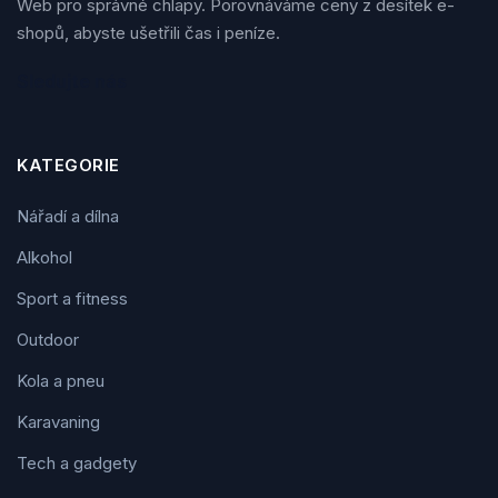
Web pro správné chlapy. Porovnáváme ceny z desítek e-
shopů, abyste ušetřili čas i peníze.
Sledujte nás
KATEGORIE
Nářadí a dílna
Alkohol
Sport a fitness
Outdoor
Kola a pneu
Karavaning
Tech a gadgety