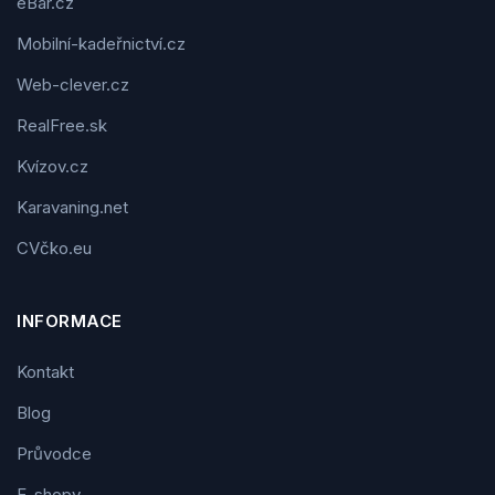
eBar.cz
Mobilní-kadeřnictví.cz
Web-clever.cz
RealFree.sk
Kvízov.cz
Karavaning.net
CVčko.eu
INFORMACE
Kontakt
Blog
Průvodce
E-shopy