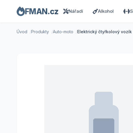
FMAN.cz
Nářadí
Alkohol
S
Úvod
Produkty
Auto-moto
Elektrický čtyřkolový vozík