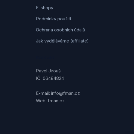
E-shopy
Podmínky použití
Ochrana osobních údajů
Jak vyděláváme (affiliate)
Kontakt
Pavel Jirouš
IČ: 06484824
E-mail: info@fman.cz
Web: fman.cz