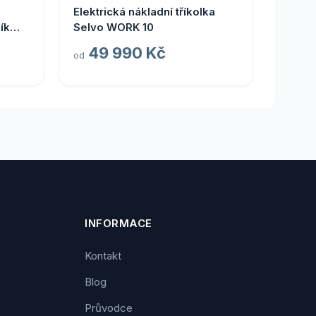
Elektrická nákladní tříkolka
ík
Selvo WORK 10
á
49 990 Kč
od
INFORMACE
Kontakt
Blog
Průvodce