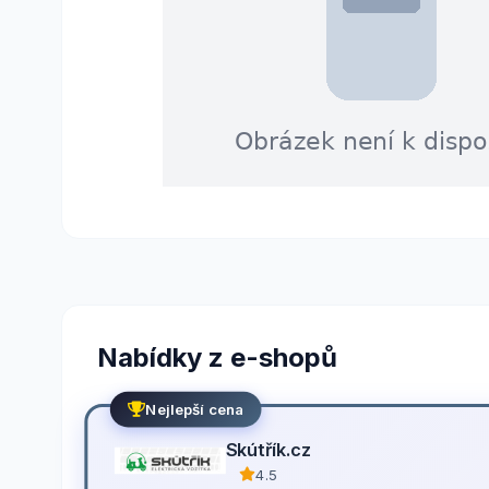
Nabídky z e-shopů
Nejlepší cena
Skútřík.cz
4.5