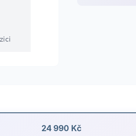
24 990 Kč