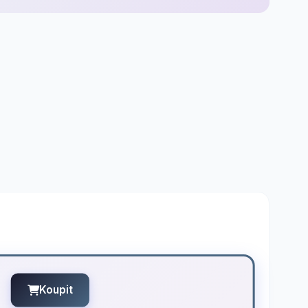
Koupit