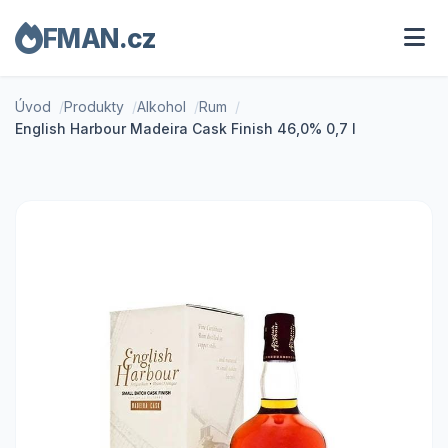
FMAN.cz
Úvod
Produkty
Alkohol
Rum
English Harbour Madeira Cask Finish 46,0% 0,7 l