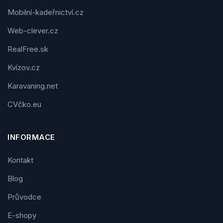
Mobilní-kadeřnictví.cz
Web-clever.cz
RealFree.sk
Kvízov.cz
Karavaning.net
CVčko.eu
INFORMACE
Kontakt
Blog
Průvodce
E-shopy