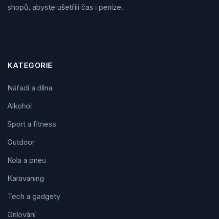
shopů, abyste ušetřili čas i peníze.
Sledujte nás
KATEGORIE
Nářadí a dílna
Alkohol
Sport a fitness
Outdoor
Kola a pneu
Karavaning
Tech a gadgety
Grilování