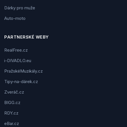
Dárky pro muže
Auto-moto
PARTNERSKÉ WEBY
RealFree.cz
i-DIVADLO.eu
PražskéMuzikály.cz
Tipy-na-dárek.cz
Zveráč.cz
BIGG.cz
RDY.cz
eBar.cz