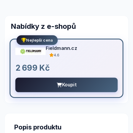
Nabídky z e-shopů
Nejlepší cena
Fieldmann.cz
4.6
2 699 Kč
Koupit
Popis produktu