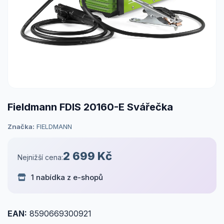
Fieldmann FDIS 20160-E Svářečka
Značka:
FIELDMANN
2 699 Kč
Nejnižší cena:
1 nabídka z e-shopů
EAN:
8590669300921