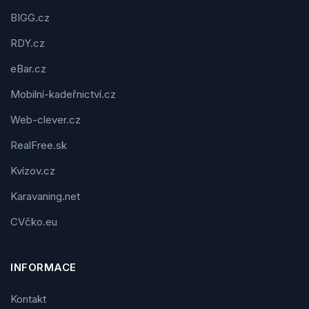
BIGG.cz
RDY.cz
eBar.cz
Mobilní-kadeřnictví.cz
Web-clever.cz
RealFree.sk
Kvízov.cz
Karavaning.net
CVčko.eu
INFORMACE
Kontakt