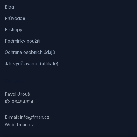
Blog
Průvodce
E-shopy
Podmínky použití
Ochrana osobních údajů
Jak vyděláváme (affiliate)
Kontakt
Pavel Jirouš
IČ: 06484824
E-mail: info@fman.cz
Web: fman.cz