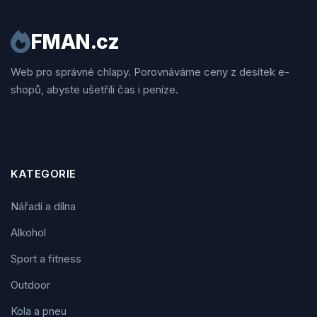
FMAN.cz
Web pro správné chlapy. Porovnáváme ceny z desítek e-
shopů, abyste ušetřili čas i peníze.
Sledujte nás
KATEGORIE
Nářadí a dílna
Alkohol
Sport a fitness
Outdoor
Kola a pneu