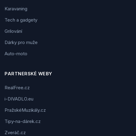
Karavaning
Tech a gadgety
Grilování
Dárky pro muže
Auto-moto
PARTNERSKÉ WEBY
RealFree.cz
i-DIVADLO.eu
PražskéMuzikály.cz
Tipy-na-dárek.cz
Zveráč.cz