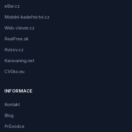
eBar.cz
Mobilní-kadeřnictví.cz
Web-clever.cz
RealFree.sk
Kvízov.cz
Karavaning.net
CVčko.eu
INFORMACE
Kontakt
Blog
Průvodce