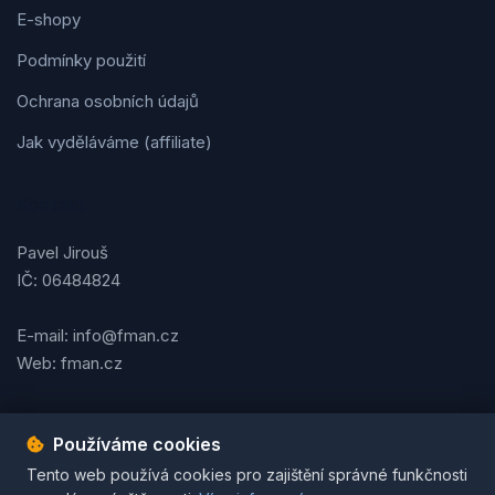
E-shopy
Podmínky použití
Ochrana osobních údajů
Jak vyděláváme (affiliate)
Kontakt
Pavel Jirouš
IČ: 06484824
E-mail: info@fman.cz
Web: fman.cz
Používáme cookies
Podmínky použití
Ochrana osobních údajů
Cookies
Tento web používá cookies pro zajištění správné funkčnosti