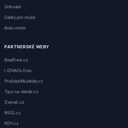
Grilování
Dárky pro muže
Auto-moto
PARTNERSKÉ WEBY
RealFree.cz
i-DIVADLO.eu
PražskéMuzikály.cz
Tipy-na-dárek.cz
Zveráč.cz
BIGG.cz
RDY.cz