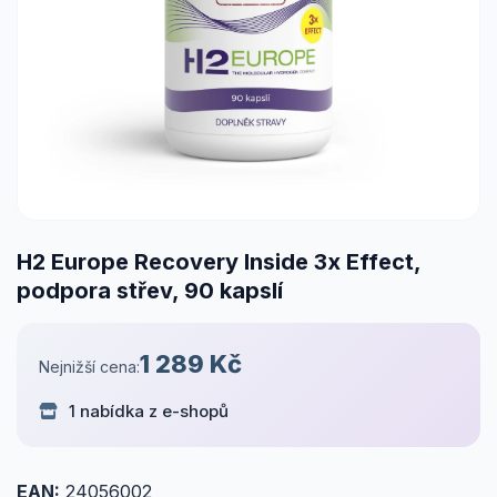
H2 Europe Recovery Inside 3x Effect,
podpora střev, 90 kapslí
1 289 Kč
Nejnižší cena:
1 nabídka z e-shopů
EAN:
24056002