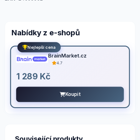
Nabídky z e-shopů
Nejlepší cena
BrainMarket.cz
4.7
1 289 Kč
Koupit
Související produkty