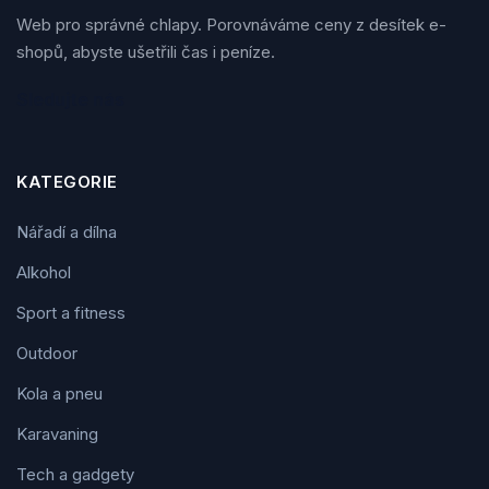
Web pro správné chlapy. Porovnáváme ceny z desítek e-
shopů, abyste ušetřili čas i peníze.
Sledujte nás
KATEGORIE
Nářadí a dílna
Alkohol
Sport a fitness
Outdoor
Kola a pneu
Karavaning
Tech a gadgety