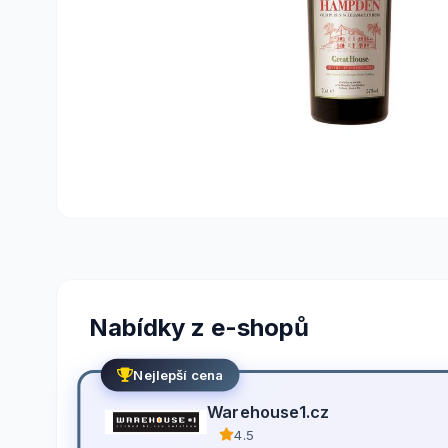
Nabídky z e-shopů
Nejlepší cena
Warehouse1.cz
4.5