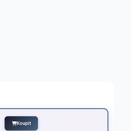
Koupit