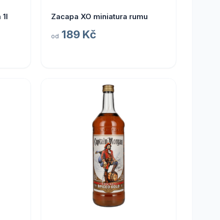
1l
Zacapa XO miniatura rumu
189 Kč
od