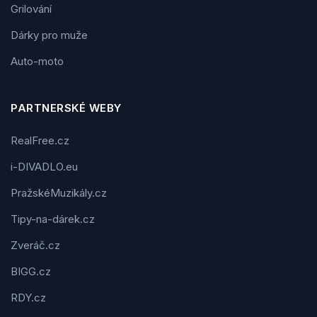
Grilování
Dárky pro muže
Auto-moto
PARTNERSKÉ WEBY
RealFree.cz
i-DIVADLO.eu
PražskéMuzikály.cz
Tipy-na-dárek.cz
Zveráč.cz
BIGG.cz
RDY.cz