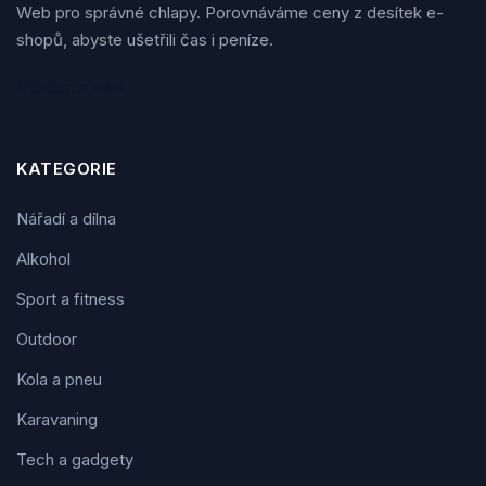
Web pro správné chlapy. Porovnáváme ceny z desítek e-
shopů, abyste ušetřili čas i peníze.
Sledujte nás
KATEGORIE
Nářadí a dílna
Alkohol
Sport a fitness
Outdoor
Kola a pneu
Karavaning
Tech a gadgety