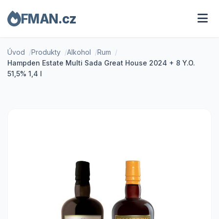
FMAN.cz
Úvod
Produkty
Alkohol
Rum
Hampden Estate Multi Sada Great House 2024 + 8 Y.O.
51,5% 1,4 l