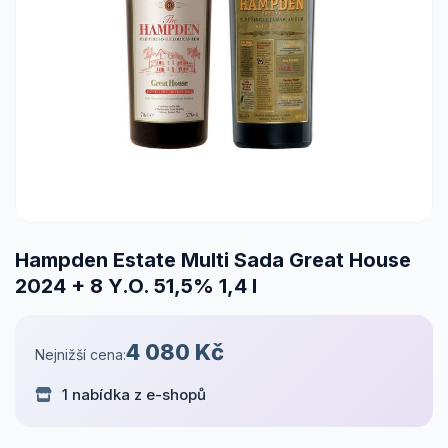
Hampden Estate Multi Sada Great House
2024 + 8 Y.O. 51,5% 1,4 l
4 080 Kč
Nejnižší cena:
1 nabídka z e-shopů