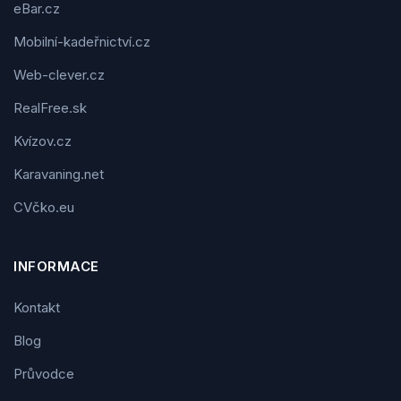
eBar.cz
Mobilní-kadeřnictví.cz
Web-clever.cz
RealFree.sk
Kvízov.cz
Karavaning.net
CVčko.eu
INFORMACE
Kontakt
Blog
Průvodce