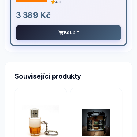
4.8
3 389 Kč
Koupit
Související produkty