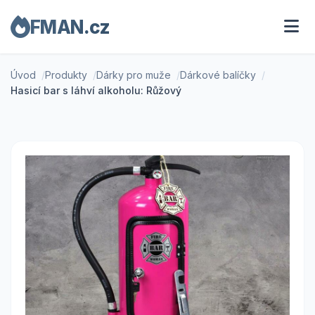
FMAN.cz
Úvod
Produkty
Dárky pro muže
Dárkové balíčky
Hasicí bar s láhví alkoholu: Růžový