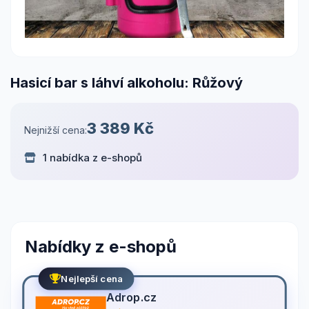
Hasicí bar s láhví alkoholu: Růžový
3 389 Kč
Nejnižší cena:
1 nabídka z e-shopů
Nabídky z e-shopů
Nejlepší cena
Adrop.cz