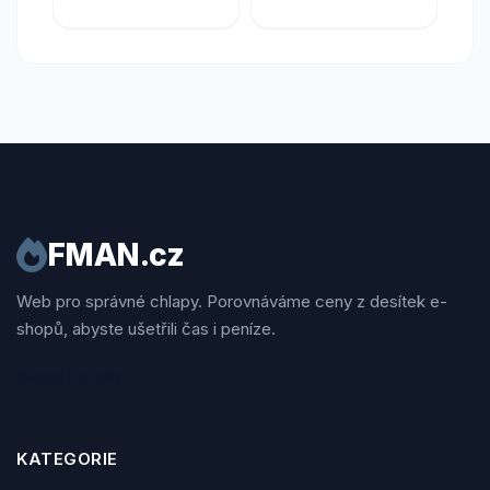
FMAN.cz
Web pro správné chlapy. Porovnáváme ceny z desítek e-
shopů, abyste ušetřili čas i peníze.
Sledujte nás
KATEGORIE