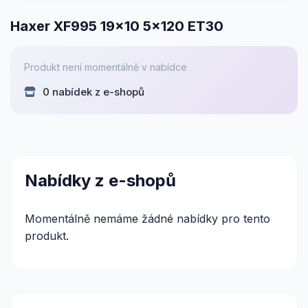
Haxer XF995 19x10 5x120 ET30
Produkt není momentálně v nabídce
0 nabídek z e-shopů
Nabídky z e-shopů
Momentálně nemáme žádné nabídky pro tento
produkt.