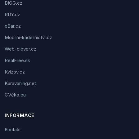
BIGG.cz
RDY.cz
eBar.cz
Mobilní-kadeřnictví.cz
Web-clever.cz
RealFree.sk
Kvízov.cz
Karavaning.net
CVčko.eu
INFORMACE
Kontakt