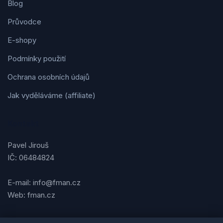
Blog
Průvodce
E-shopy
Podmínky použití
Ochrana osobních údajů
Jak vyděláváme (affiliate)
Kontakt
Pavel Jirouš
IČ: 06484824
E-mail: info@fman.cz
Web: fman.cz