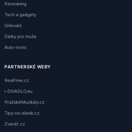
Karavaning
Tech a gadgety
Grilování
Dárky pro muže
Auto-moto
PARTNERSKÉ WEBY
RealFree.cz
i-DIVADLO.eu
PražskéMuzikály.cz
Tipy-na-dárek.cz
Zveráč.cz