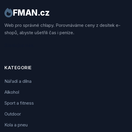
FMAN.cz
Web pro správné chlapy. Porovnáváme ceny z desítek e-
shopů, abyste ušetřili čas i peníze.
Sledujte nás
KATEGORIE
Nářadí a dílna
Alkohol
Sport a fitness
Outdoor
Kola a pneu