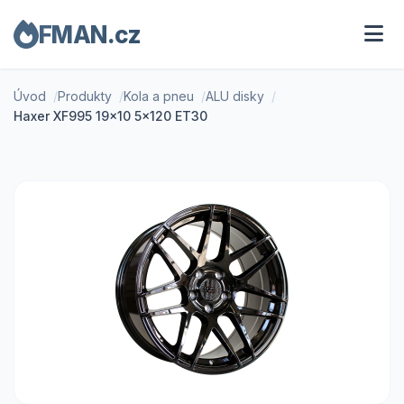
FMAN.cz
Úvod
Produkty
Kola a pneu
ALU disky
Haxer XF995 19x10 5x120 ET30