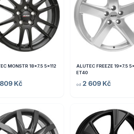
EC MONSTR 18x7.5 5x112
ALUTEC FREEZE 19x7.5 5x
ET40
 809 Kč
2 609 Kč
od