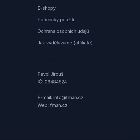
E-shopy
Podmínky použití
Ochrana osobních údajů
Jak vyděláváme (affiliate)
Kontakt
Pavel Jirouš
IČ: 06484824
E-mail: info@fman.cz
Web: fman.cz