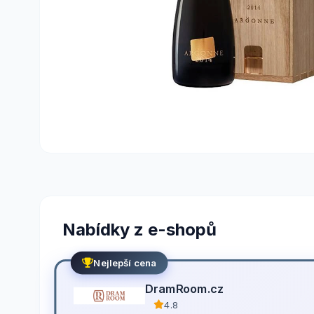
Nabídky z e-shopů
Nejlepší cena
DramRoom.cz
4.8