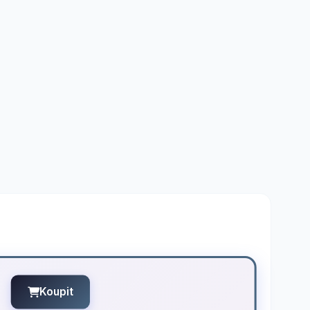
Koupit