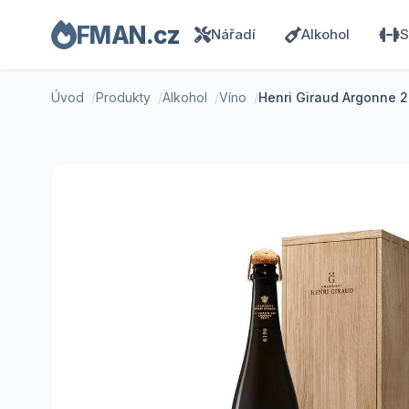
FMAN.cz
Nářadí
Alkohol
S
Úvod
Produkty
Alkohol
Víno
Henri Giraud Argonne 