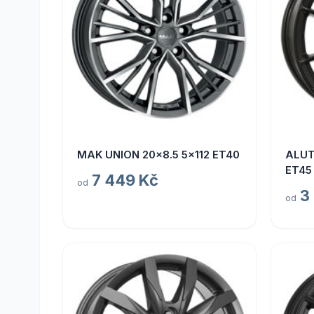
MAK UNION 20x8.5 5x112 ET40
ALUT
ET45
7 449 Kč
od
3
od