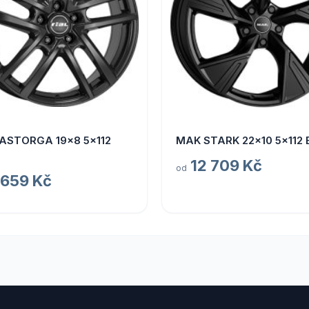
 ASTORGA 19x8 5x112
MAK STARK 22x10 5x112 
12 709 Kč
od
 659 Kč