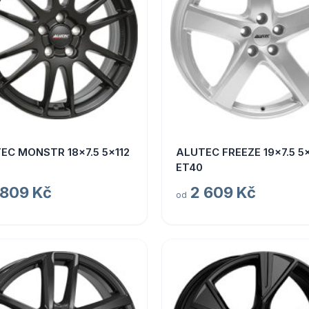
EC MONSTR 18x7.5 5x112
ALUTEC FREEZE 19x7.5 5x
ET40
 809 Kč
2 609 Kč
od