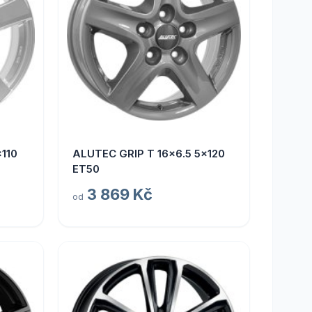
110
ALUTEC GRIP T 16x6.5 5x120
ET50
3 869 Kč
od