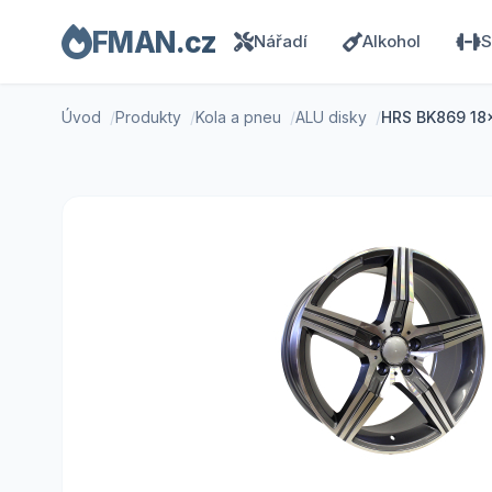
FMAN.cz
Nářadí
Alkohol
S
Úvod
Produkty
Kola a pneu
ALU disky
HRS BK869 18x