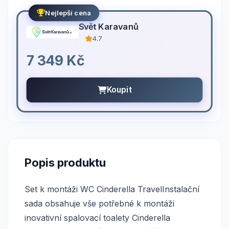
Nejlepší cena
Svět Karavanů
4.7
7 349 Kč
Koupit
Popis produktu
Set k montáži WC Cinderella TravelInstalační
sada obsahuje vše potřebné k montáži
inovativní spalovací toalety Cinderella