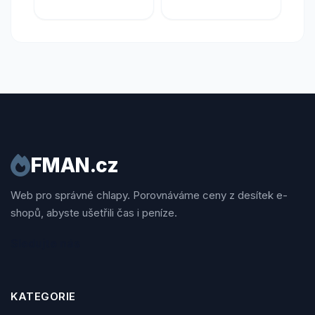
FMAN.cz
Web pro správné chlapy. Porovnáváme ceny z desítek e-
shopů, abyste ušetřili čas i peníze.
Sledujte nás
KATEGORIE