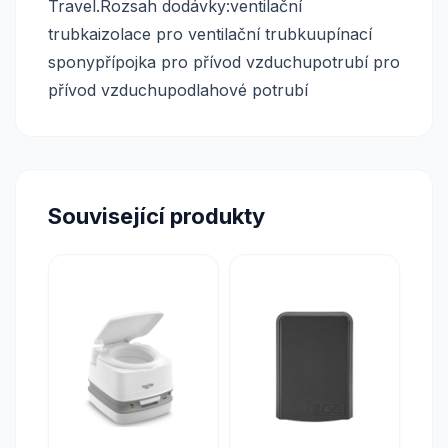
Travel.Rozsah dodávky:ventilační
trubkaizolace pro ventilační trubkuupínací
sponypřípojka pro přívod vzduchupotrubí pro
přívod vzduchupodlahové potrubí
Související produkty