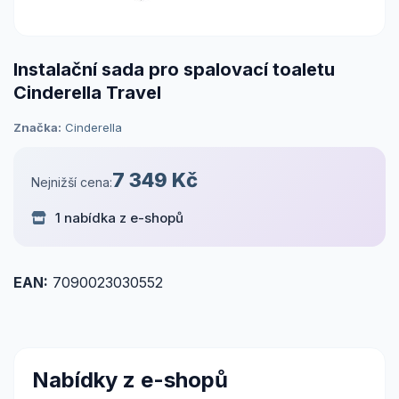
Instalační sada pro spalovací toaletu
Cinderella Travel
Značka:
Cinderella
7 349 Kč
Nejnižší cena:
1 nabídka z e-shopů
EAN:
7090023030552
Nabídky z e-shopů