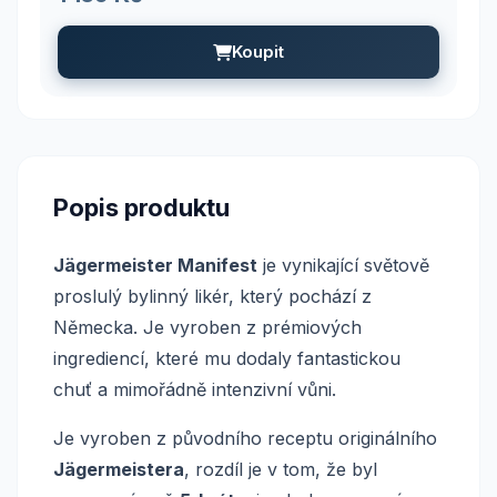
Koupit
Popis produktu
Jägermeister Manifest
je vynikající světově
proslulý bylinný likér, který pochází z
Německa. Je vyroben z prémiových
ingrediencí, které mu dodaly fantastickou
chuť a mimořádně intenzivní vůni.
Je vyroben z původního receptu originálního
Jägermeistera
, rozdíl je v tom, že byl