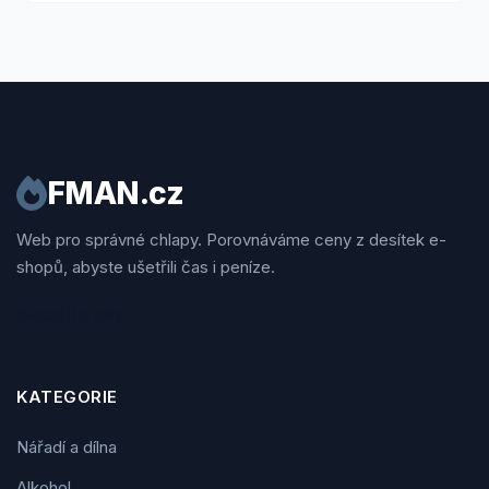
FMAN.cz
Web pro správné chlapy. Porovnáváme ceny z desítek e-
shopů, abyste ušetřili čas i peníze.
Sledujte nás
KATEGORIE
Nářadí a dílna
Alkohol