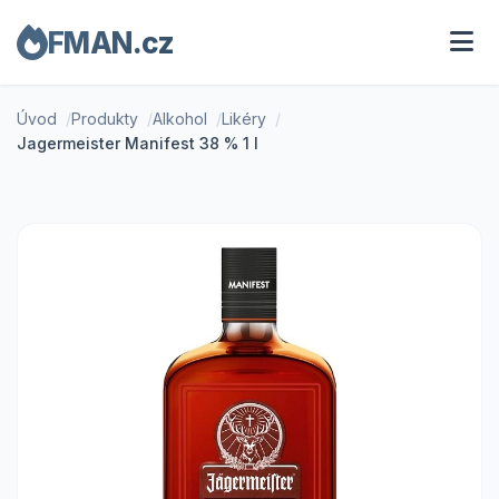
FMAN.cz
Úvod
Produkty
Alkohol
Likéry
Jagermeister Manifest 38 % 1 l