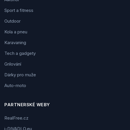
Sport a fitness
Outdoor
Kola a pneu
Karavaning
Tech a gadgety
Grilování
Dárky pro muže
Auto-moto
PARTNERSKÉ WEBY
RealFree.cz
i-DIVADLO.eu