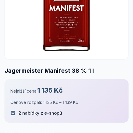
Jagermeister Manifest 38 % 1 l
1 135 Kč
Nejnižší cena:
Cenové rozpětí: 1 135 Kč – 1 139 Kč
2 nabídky z e-shopů