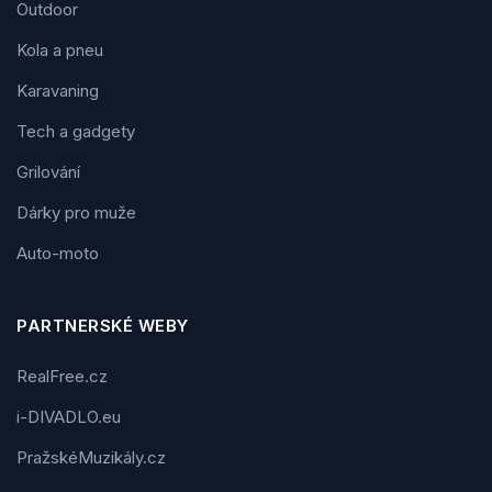
Outdoor
Kola a pneu
Karavaning
Tech a gadgety
Grilování
Dárky pro muže
Auto-moto
PARTNERSKÉ WEBY
RealFree.cz
i-DIVADLO.eu
PražskéMuzikály.cz