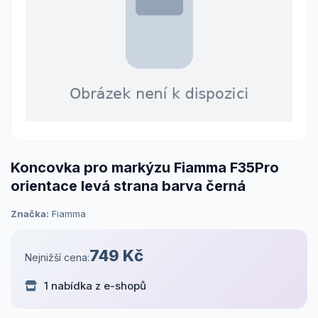
Koncovka pro markýzu Fiamma F35Pro
orientace levá strana barva černá
Značka:
Fiamma
749 Kč
Nejnižší cena:
1 nabídka z e-shopů