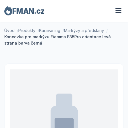
FMAN.cz
Úvod
Produkty
Karavaning
Markýzy a předstany
Koncovka pro markýzu Fiamma F35Pro orientace levá
strana barva černá