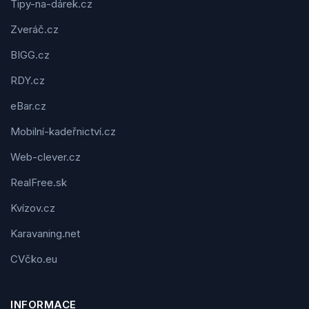
Tipy-na-dárek.cz
Zveráč.cz
BIGG.cz
RDY.cz
eBar.cz
Mobilní-kadeřnictví.cz
Web-clever.cz
RealFree.sk
Kvízov.cz
Karavaning.net
CVčko.eu
INFORMACE