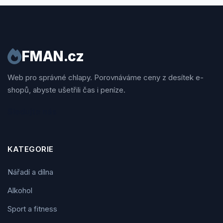
FMAN.cz
Web pro správné chlapy. Porovnáváme ceny z desítek e-
shopů, abyste ušetřili čas i peníze.
Sledujte nás
KATEGORIE
Nářadí a dílna
Alkohol
Sport a fitness