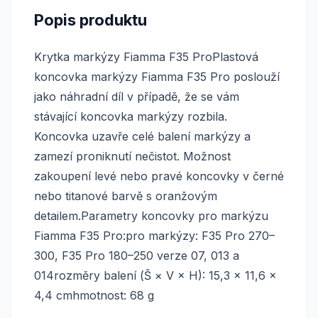
Popis produktu
Krytka markýzy Fiamma F35 ProPlastová
koncovka markýzy Fiamma F35 Pro poslouží
jako náhradní díl v případě, že se vám
stávající koncovka markýzy rozbila.
Koncovka uzavře celé balení markýzy a
zamezí proniknutí nečistot. Možnost
zakoupení levé nebo pravé koncovky v černé
nebo titanové barvě s oranžovým
detailem.Parametry koncovky pro markýzu
Fiamma F35 Pro:pro markýzy: F35 Pro 270–
300, F35 Pro 180–250 verze 07, 013 a
014rozměry balení (Š × V × H): 15,3 × 11,6 ×
4,4 cmhmotnost: 68 g