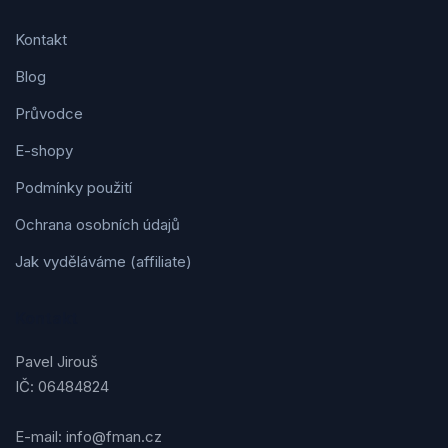
Kontakt
Blog
Průvodce
E-shopy
Podmínky použití
Ochrana osobních údajů
Jak vyděláváme (affiliate)
Kontakt
Pavel Jirouš
IČ: 06484824
E-mail: info@fman.cz