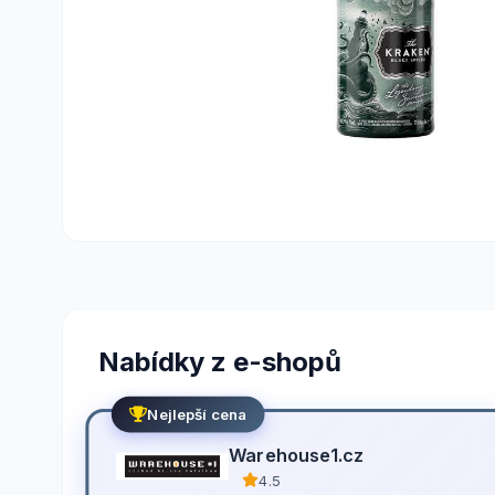
Nabídky z e-shopů
Nejlepší cena
Warehouse1.cz
4.5