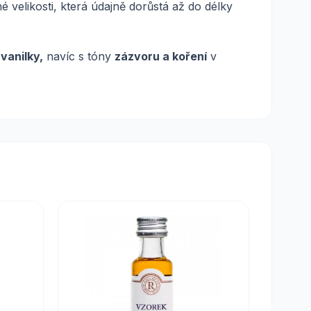
velikosti, která údajně dorůstá až do délky
vanilky,
navíc s tóny
zázvoru a koření
v