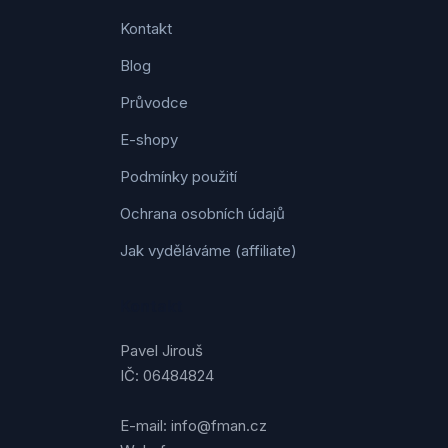
Kontakt
Blog
Průvodce
E-shopy
Podmínky použití
Ochrana osobních údajů
Jak vyděláváme (affiliate)
Kontakt
Pavel Jirouš
IČ: 06484824
E-mail: info@fman.cz