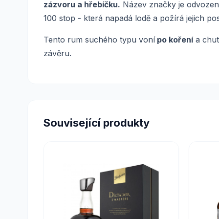
zázvoru a hřebíčku.
Název značky je odvozen o
100 stop - která napadá lodě a požírá jejich po
Tento rum suchého typu voní
po koření
a chut
závěru.
Související produkty