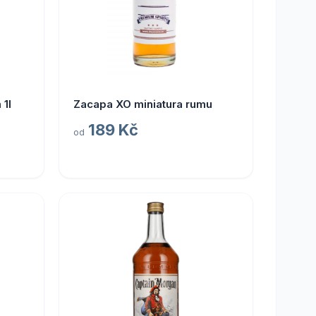
1l
Zacapa XO miniatura rumu
189 Kč
od