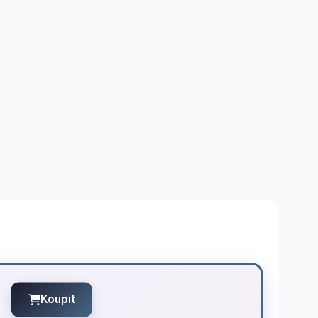
Koupit