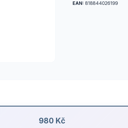
EAN:
818844026199
980 Kč