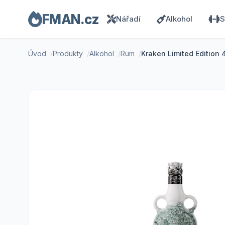
FMAN.cz
Nářadí
Alkohol
S
Úvod
Produkty
Alkohol
Rum
Kraken Limited Edition 