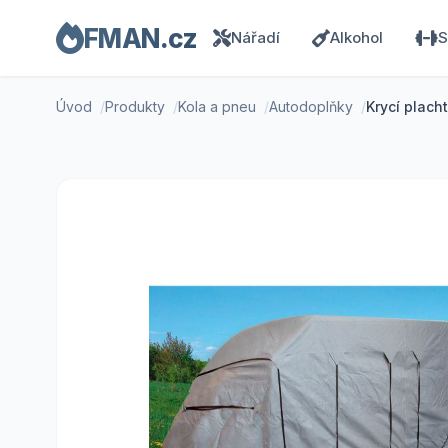
FMAN.cz
Nářadí
Alkohol
S
Úvod
Produkty
Kola a pneu
Autodoplňky
Krycí plach