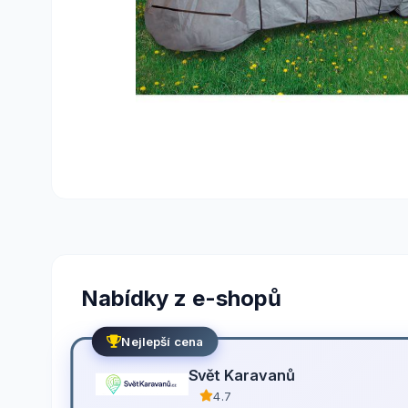
Nabídky z e-shopů
Nejlepší cena
Svět Karavanů
4.7