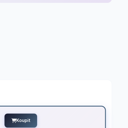
Koupit