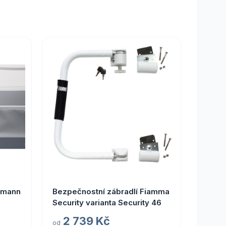
ermann
Bezpečnostní zábradlí Fiamma
Security varianta Security 46
2 739 Kč
od