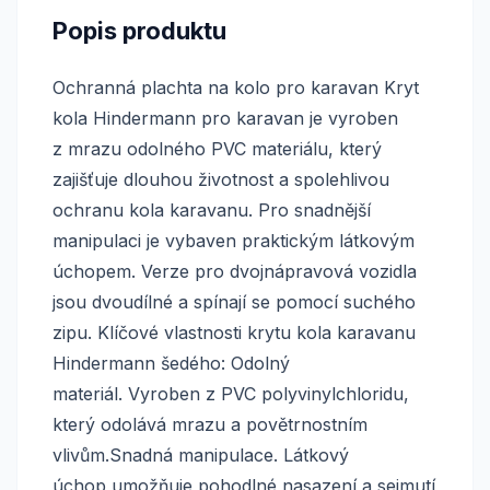
Popis produktu
Ochranná plachta na kolo pro karavan Kryt
kola Hindermann pro karavan je vyroben
z mrazu odolného PVC materiálu, který
zajišťuje dlouhou životnost a spolehlivou
ochranu kola karavanu. Pro snadnější
manipulaci je vybaven praktickým látkovým
úchopem. Verze pro dvojnápravová vozidla
jsou dvoudílné a spínají se pomocí suchého
zipu. Klíčové vlastnosti krytu kola karavanu
Hindermann šedého: Odolný
materiál. Vyroben z PVC polyvinylchloridu,
který odolává mrazu a povětrnostním
vlivům.Snadná manipulace. Látkový
úchop umožňuje pohodlné nasazení a sejmutí