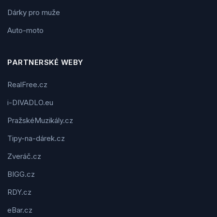
Dárky pro muže
Auto-moto
PARTNERSKÉ WEBY
RealFree.cz
i-DIVADLO.eu
PražskéMuzikály.cz
Tipy-na-dárek.cz
Zveráč.cz
BIGG.cz
RDY.cz
eBar.cz