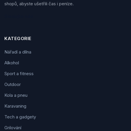
shopů, abyste ušetřili čas i peníze.
Sledujte nás
KATEGORIE
Nářadí a dílna
Alkohol
Sport a fitness
Outdoor
Kola a pneu
Karavaning
Tech a gadgety
Grilování