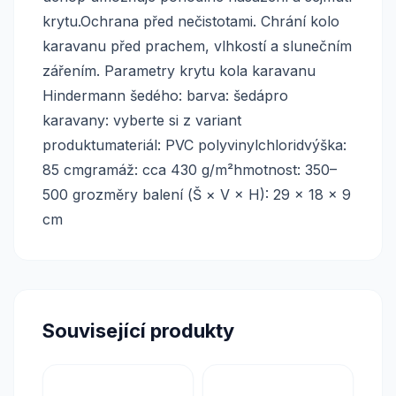
krytu.Ochrana před nečistotami. Chrání kolo
karavanu před prachem, vlhkostí a slunečním
zářením. Parametry krytu kola karavanu
Hindermann šedého: barva: šedápro
karavany: vyberte si z variant
produktumateriál: PVC polyvinylchloridvýška:
85 cmgramáž: cca 430 g/m²hmotnost: 350–
500 grozměry balení (Š × V × H): 29 × 18 × 9
cm
Související produkty