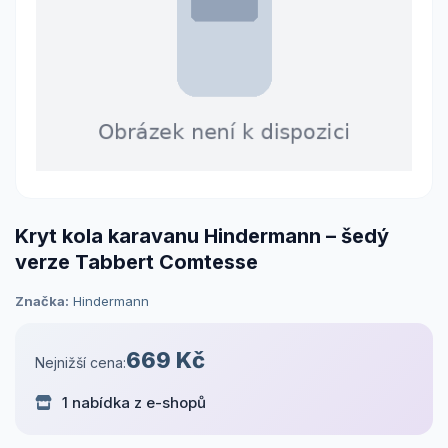
Kryt kola karavanu Hindermann – šedý
verze Tabbert Comtesse
Značka:
Hindermann
669 Kč
Nejnižší cena:
1 nabídka z e-shopů