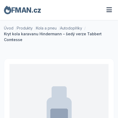
FMAN.cz
Úvod
Produkty
Kola a pneu
Autodoplňky
Kryt kola karavanu Hindermann – šedý verze Tabbert
Comtesse