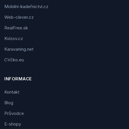
Mobilní-kadeřnictví.cz
Web-clever.cz
RealFree.sk
Kvízov.cz
Karavaning.net
CVčko.eu
INFORMACE
Kontakt
Blog
Průvodce
E-shopy