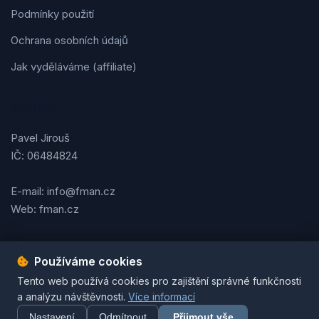
Podmínky použití
Ochrana osobních údajů
Jak vyděláváme (affiliate)
Kontakt
Pavel Jirouš
IČ: 06484824
E-mail: info@fman.cz
Web: fman.cz
Používáme cookies
Podmínky použití
Ochrana osobních údajů
Cookies
Tento web používá cookies pro zajištění správné funkčnosti
© 2026 FMAN.cz. Všechna práva vyhrazena. | Vytvořil
Pavel
a analýzu návštěvnosti.
Více informací
Jirouš
Nastavení
Odmítnout
Přijmout vše