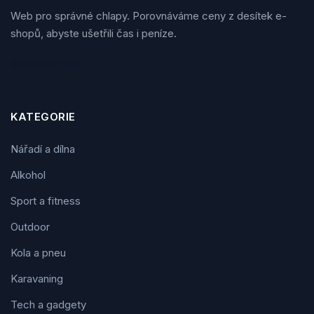
Web pro správné chlapy. Porovnáváme ceny z desítek e-
shopů, abyste ušetřili čas i peníze.
Sledujte nás
KATEGORIE
Nářadí a dílna
Alkohol
Sport a fitness
Outdoor
Kola a pneu
Karavaning
Tech a gadgety