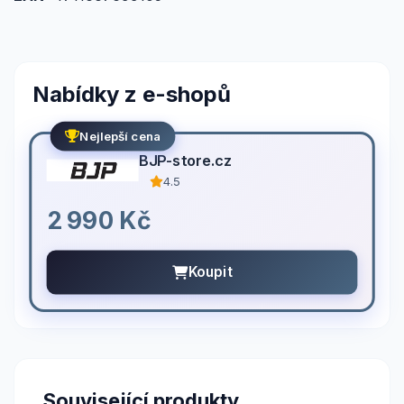
Nabídky z e-shopů
Nejlepší cena
BJP-store.cz
4.5
2 990 Kč
Koupit
Související produkty