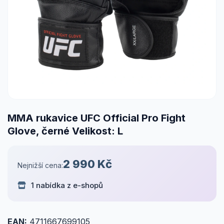
MMA rukavice UFC Official Pro Fight
Glove, černé Velikost: L
2 990 Kč
Nejnižší cena:
1 nabídka z e-shopů
EAN:
4711667699105