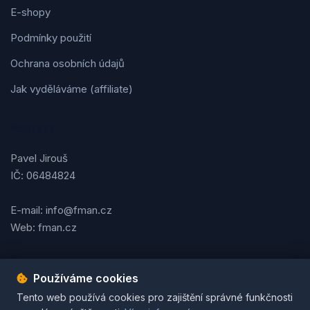
E-shopy
Podmínky použití
Ochrana osobních údajů
Jak vyděláváme (affiliate)
Kontakt
Pavel Jirouš
IČ: 06484824
E-mail: info@fman.cz
Web: fman.cz
Používáme cookies
Podmínky použití
Ochrana osobních údajů
Cookies
Tento web používá cookies pro zajištění správné funkčnosti