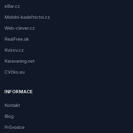
eBar.cz
Mobilní-kadeřnictví.cz
Web-clever.cz
RealFree.sk
Kvízov.cz
Karavaning.net
CVčko.eu
INFORMACE
Kontakt
Blog
Průvodce