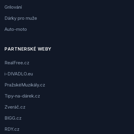
Grilování
Dárky pro muže
Auto-moto
PARTNERSKÉ WEBY
RealFree.cz
i-DIVADLO.eu
PražskéMuzikály.cz
Tipy-na-dárek.cz
Zveráč.cz
BIGG.cz
RDY.cz