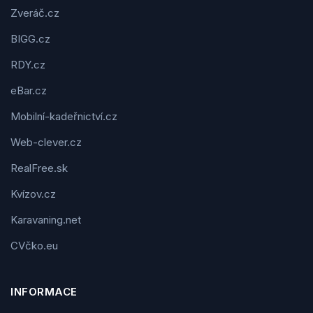
Zveráč.cz
BIGG.cz
RDY.cz
eBar.cz
Mobilní-kadeřnictví.cz
Web-clever.cz
RealFree.sk
Kvízov.cz
Karavaning.net
CVčko.eu
INFORMACE