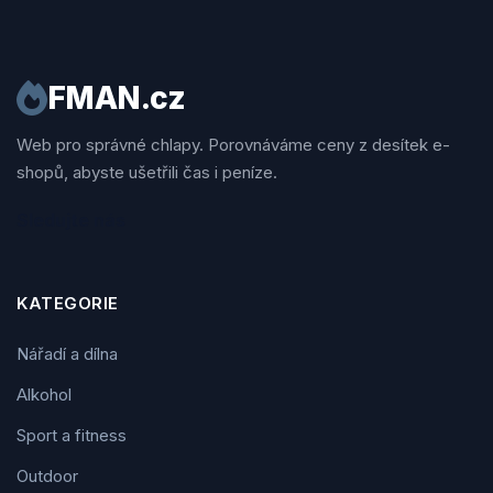
FMAN.cz
Web pro správné chlapy. Porovnáváme ceny z desítek e-
shopů, abyste ušetřili čas i peníze.
Sledujte nás
KATEGORIE
Nářadí a dílna
Alkohol
Sport a fitness
Outdoor