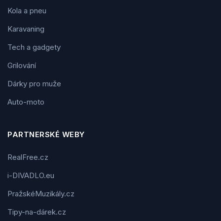
Kola a pneu
Karavaning
Tech a gadgety
Grilování
Dárky pro muže
Auto-moto
PARTNERSKÉ WEBY
RealFree.cz
i-DIVADLO.eu
PražskéMuzikály.cz
Tipy-na-dárek.cz