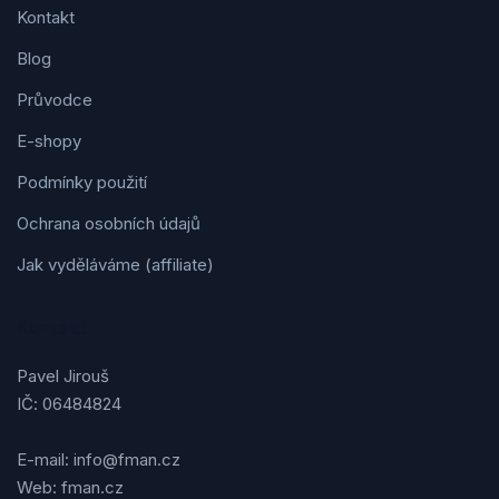
Kontakt
Blog
Průvodce
E-shopy
Podmínky použití
Ochrana osobních údajů
Jak vyděláváme (affiliate)
Kontakt
Pavel Jirouš
IČ: 06484824
E-mail: info@fman.cz
Web: fman.cz