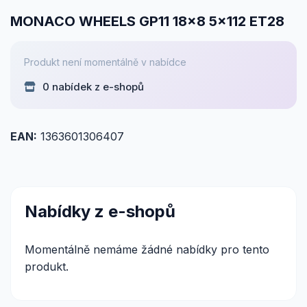
MONACO WHEELS GP11 18x8 5x112 ET28
Produkt není momentálně v nabídce
0 nabídek z e-shopů
EAN:
1363601306407
Nabídky z e-shopů
Momentálně nemáme žádné nabídky pro tento
produkt.