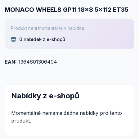
MONACO WHEELS GP11 18x8 5x112 ET35
Produkt není momentálně v nabídce
0 nabídek z e-shopů
EAN:
1364601306404
Nabídky z e-shopů
Momentálně nemáme žádné nabídky pro tento
produkt.