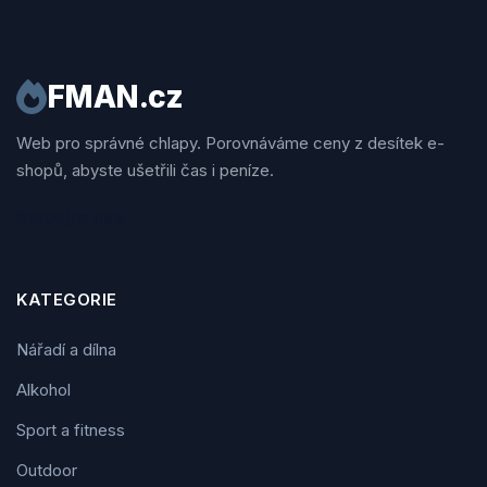
FMAN.cz
Web pro správné chlapy. Porovnáváme ceny z desítek e-
shopů, abyste ušetřili čas i peníze.
Sledujte nás
KATEGORIE
Nářadí a dílna
Alkohol
Sport a fitness
Outdoor