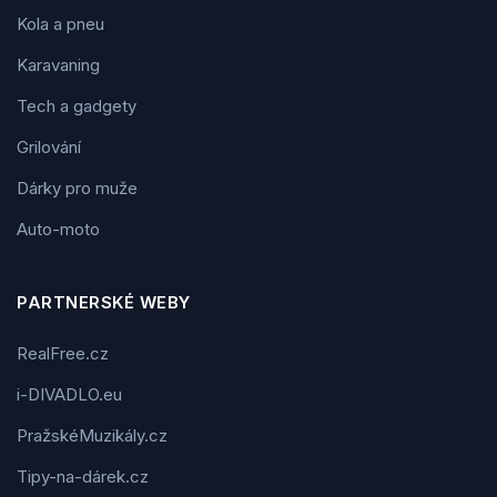
Kola a pneu
Karavaning
Tech a gadgety
Grilování
Dárky pro muže
Auto-moto
PARTNERSKÉ WEBY
RealFree.cz
i-DIVADLO.eu
PražskéMuzikály.cz
Tipy-na-dárek.cz