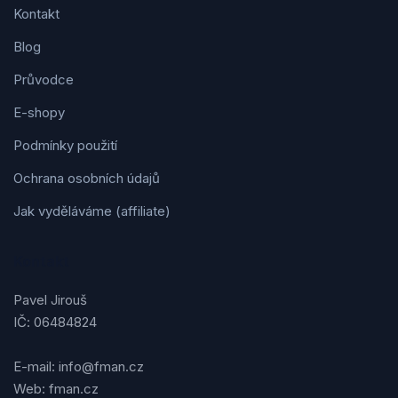
Kontakt
Blog
Průvodce
E-shopy
Podmínky použití
Ochrana osobních údajů
Jak vyděláváme (affiliate)
Kontakt
Pavel Jirouš
IČ: 06484824
E-mail: info@fman.cz
Web: fman.cz