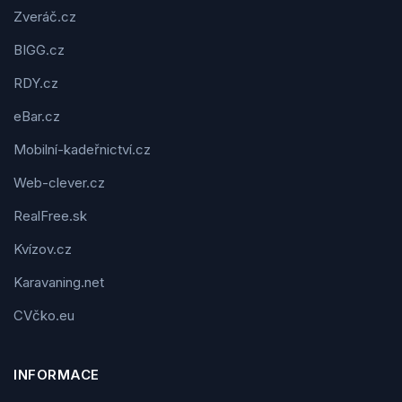
Zveráč.cz
BIGG.cz
RDY.cz
eBar.cz
Mobilní-kadeřnictví.cz
Web-clever.cz
RealFree.sk
Kvízov.cz
Karavaning.net
CVčko.eu
INFORMACE