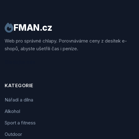
FMAN.cz
Web pro správné chlapy. Porovnáváme ceny z desítek e-
shopů, abyste ušetřili čas i peníze.
Sledujte nás
KATEGORIE
Nářadí a dílna
Alkohol
Sport a fitness
Outdoor