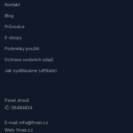
Kontakt
Blog
Průvodce
E-shopy
Podmínky použití
Ochrana osobních údajů
Jak vyděláváme (affiliate)
Kontakt
Pavel Jirouš
IČ: 06484824
E-mail: info@fman.cz
Web: fman.cz