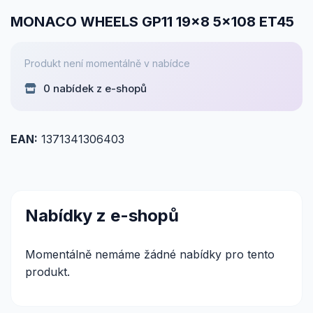
MONACO WHEELS GP11 19x8 5x108 ET45
Produkt není momentálně v nabídce
0 nabídek z e-shopů
EAN:
1371341306403
Nabídky z e-shopů
Momentálně nemáme žádné nabídky pro tento
produkt.