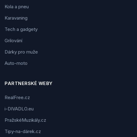
Kola a pneu
Karavaning
Tech a gadgety
Grilování
Dárky pro muže
Auto-moto
PARTNERSKÉ WEBY
RealFree.cz
i-DIVADLO.eu
PražskéMuzikály.cz
Tipy-na-dárek.cz