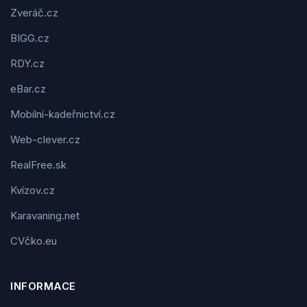
Zveráč.cz
BIGG.cz
RDY.cz
eBar.cz
Mobilní-kadeřnictví.cz
Web-clever.cz
RealFree.sk
Kvízov.cz
Karavaning.net
CVčko.eu
INFORMACE